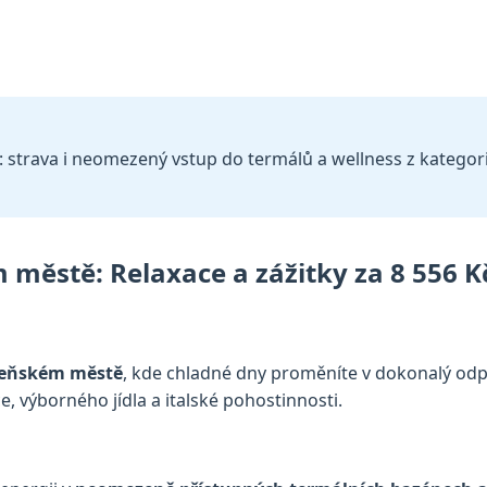
strava i neomezený vstup do termálů a wellness z kategorie
 městě: Relaxace a zážitky za 8 556 K
ázeňském městě
, kde chladné dny proměníte v dokonalý od
, výborného jídla a italské pohostinnosti.