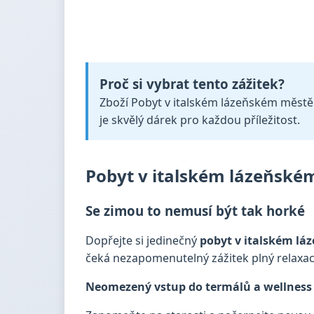
Proč si vybrat tento zážitek?
Zboží Pobyt v italském lázeňském městě: 
je skvělý dárek pro každou příležitost.
Pobyt v italském lázeňském
Se zimou to nemusí být tak horké
Dopřejte si jedinečný
pobyt v italském l
čeká nezapomenutelný zážitek plný relaxace
Neomezený vstup do termálů a wellness