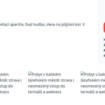
ací aperitiv, živá hudba, sleva na půjčení kol. V