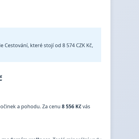
 Cestování, které stojí od 8 574 CZK Kč,
č
počinek a pohodu. Za cenu
8 556 Kč
vás