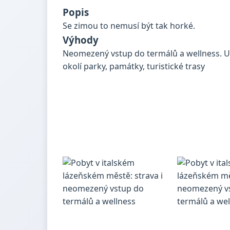
Popis
Se zimou to nemusí být tak horké.
Výhody
Neomezený vstup do termálů a wellness. Uvít
okolí parky, památky, turistické trasy