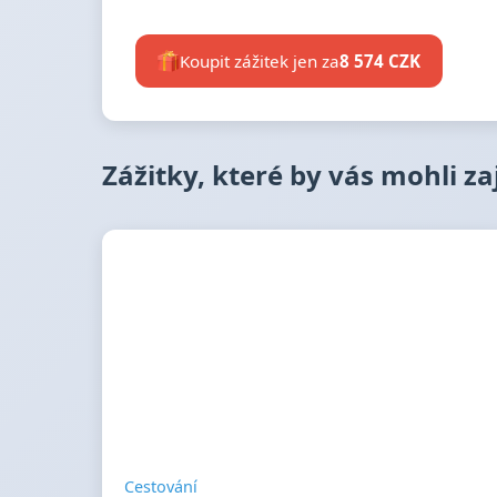
Koupit zážitek jen za
8 574 CZK
Zážitky, které by vás mohli z
Cestování