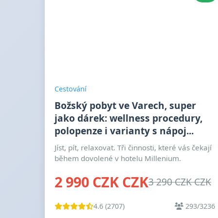
Cestování
Božský pobyt ve Varech, super
jako dárek: wellness procedury,
polopenze i varianty s nápoj...
Jíst, pít, relaxovat. Tři činnosti, které vás čekají
během dovolené v hotelu Millenium.
2 990 CZK CZK
3 290 CZK CZK
4.6 (2707)
293/3236