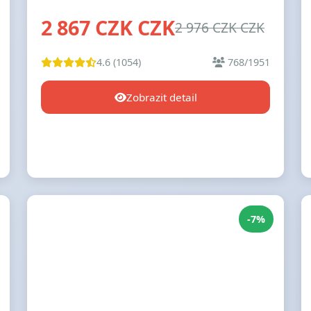
2 867 CZK CZK
2 976 CZK CZK
4.6 (1054)
768/1951
Zobrazit detail
-7%