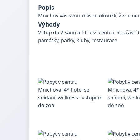
Popis
Mnichov vás svou krásou okouzlí, že se n
Výhody
Vstup do 2 saun a fitness centra. Součástí 
památky, parky, kluby, restaurace