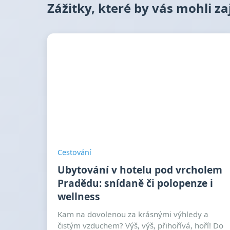
Zážitky, které by vás mohli z
Cestování
Ubytování v hotelu pod vrcholem
Pradědu: snídaně či polopenze i
wellness
Kam na dovolenou za krásnými výhledy a
čistým vzduchem? Výš, výš, přihořívá, hoří! Do