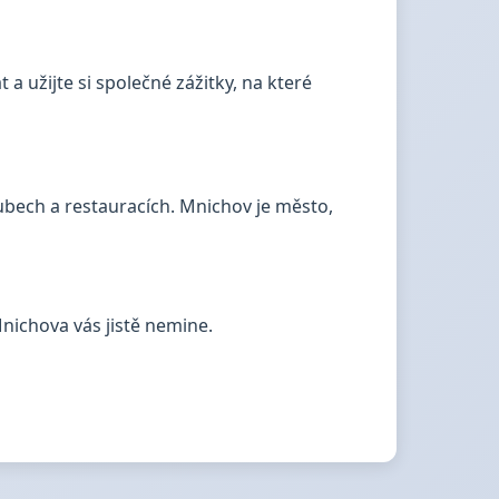
 a užijte si společné zážitky, na které
lubech a restauracích. Mnichov je město,
Mnichova vás jistě nemine.