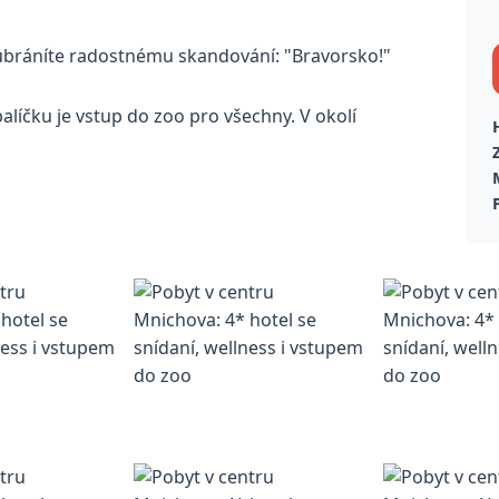
eubráníte radostnému skandování: "Bravorsko!"
balíčku je vstup do zoo pro všechny. V okolí