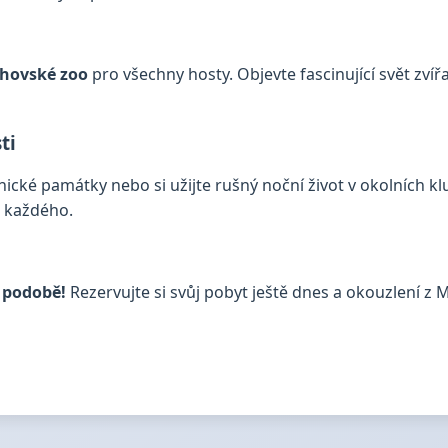
chovské zoo
pro všechny hosty. Objevte fascinující svět zvířat
ti
nické památky nebo si užijte rušný noční život v okolních k
o každého.
í podobě!
Rezervujte si svůj pobyt ještě dnes a okouzlení z 