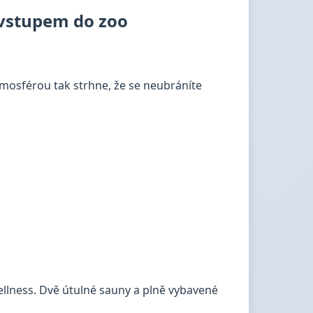
i vstupem do zoo
mosférou tak strhne, že se neubráníte
ellness. Dvě útulné sauny a plně vybavené