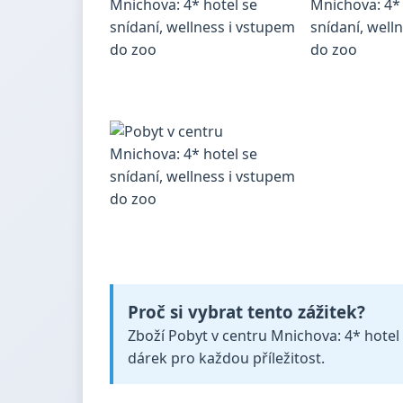
Proč si vybrat tento zážitek?
Zboží Pobyt v centru Mnichova: 4* hotel s
dárek pro každou příležitost.