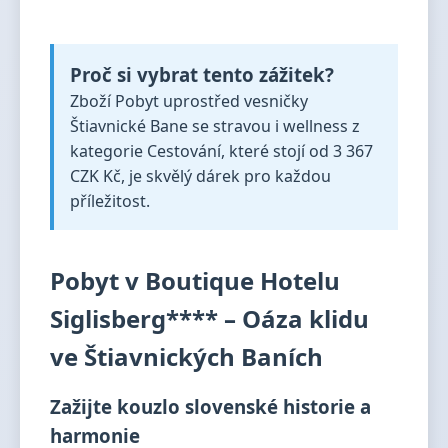
Proč si vybrat tento zážitek?
Zboží Pobyt uprostřed vesničky
Štiavnické Bane se stravou i wellness z
kategorie Cestování, které stojí od 3 367
CZK Kč, je skvělý dárek pro každou
příležitost.
Pobyt v Boutique Hotelu
Siglisberg**** – Oáza klidu
ve Štiavnických Baních
Zažijte kouzlo slovenské historie a
harmonie