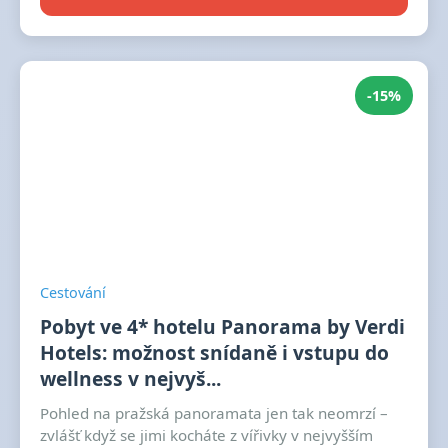
-15%
Cestování
Pobyt ve 4* hotelu Panorama by Verdi
Hotels: možnost snídaně i vstupu do
wellness v nejvyš...
Pohled na pražská panoramata jen tak neomrzí –
zvlášť když se jimi kocháte z vířivky v nejvyšším