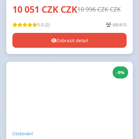
10 051 CZK CZK
10 996 CZK CZK
5.0 (2)
68/415
Zobrazit detail
-9%
Cestování