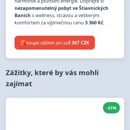
harmonie a pozitivní energie. Dopřejte si
nezapomenutelný pobyt ve Štiavnických
Baních
s wellness, stravou a veškerým
komfortem za výjimečnou cenu
3 360 Kč
.
Koupit zážitek jen za
3 367 CZK
Zážitky, které by vás mohli
zajímat
-21%