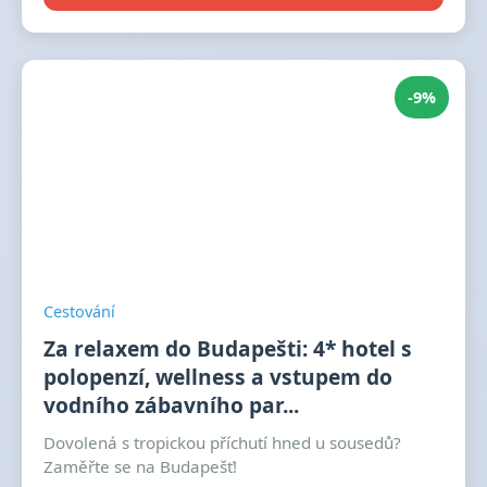
-9%
Cestování
Za relaxem do Budapešti: 4* hotel s
polopenzí, wellness a vstupem do
vodního zábavního par...
Dovolená s tropickou příchutí hned u sousedů?
Zaměřte se na Budapešť!