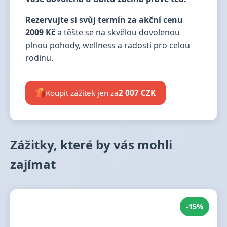
Rezervujte si svůj termín za akční cenu
2009 Kč
a těšte se na skvělou dovolenou
plnou pohody, wellness a radosti pro celou
rodinu.
Koupit zážitek jen za
2 007 CZK
Zážitky, které by vás mohli
zajímat
-15%