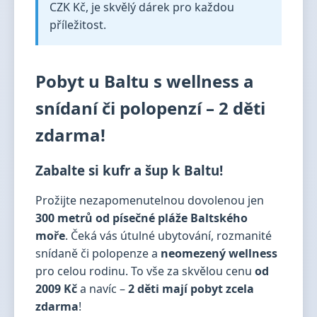
CZK Kč, je skvělý dárek pro každou
příležitost.
Pobyt u Baltu s wellness a
snídaní či polopenzí – 2 děti
zdarma!
Zabalte si kufr a šup k Baltu!
Prožijte nezapomenutelnou dovolenou jen
300 metrů od písečné pláže Baltského
moře
. Čeká vás útulné ubytování, rozmanité
snídaně či polopenze a
neomezený wellness
pro celou rodinu. To vše za skvělou cenu
od
2009 Kč
a navíc –
2 děti mají pobyt zcela
zdarma
!