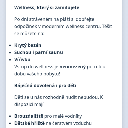
Wellness, který si zamilujete
Po dni stráveném na pláži si dopřejte
odpočinek v moderním wellness centru. Těšit
se můžete na:
Krytý bazén
Suchou i parní saunu
Vířivku
Vstup do wellness je
neomezený
po celou
dobu vašeho pobytu!
Báječná dovolená i pro děti
Děti se u nás rozhodně nudit nebudou. K
dispozici mají:
Brouzdaliště
pro malé vodníky
Dětské hřiště
na čerstvém vzduchu