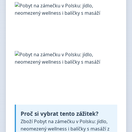
Proč si vybrat tento zážitek?
Zboží Pobyt na zámečku v Polsku: jídlo,
neomezený wellness i balíčky s masáží z