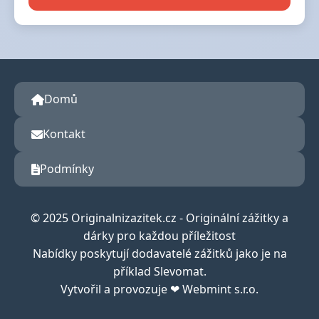
Domů
Kontakt
Podmínky
© 2025 Originalnizazitek.cz - Originální zážitky a
dárky pro každou příležitost
Nabídky poskytují dodavatelé zážitků jako je na
příklad Slevomat.
Vytvořil a provozuje ❤ Webmint s.r.o.