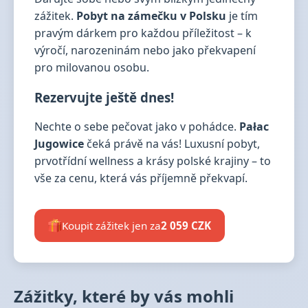
zážitek.
Pobyt na zámečku v Polsku
je tím
pravým dárkem pro každou příležitost – k
výročí, narozeninám nebo jako překvapení
pro milovanou osobu.
Rezervujte ještě dnes!
Nechte o sebe pečovat jako v pohádce.
Pałac
Jugowice
čeká právě na vás! Luxusní pobyt,
prvotřídní wellness a krásy polské krajiny – to
vše za cenu, která vás příjemně překvapí.
Koupit zážitek jen za
2 059 CZK
Zážitky, které by vás mohli