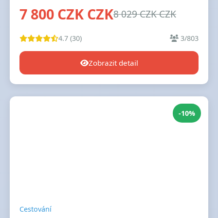
7 800 CZK CZK
8 029 CZK CZK
4.7 (30)
3/803
Zobrazit detail
-10%
Cestování