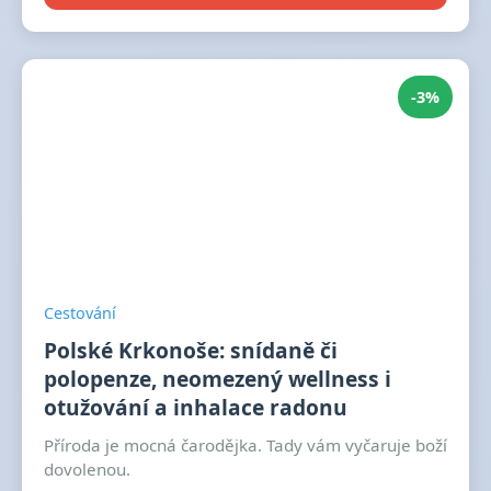
-3%
Cestování
Polské Krkonoše: snídaně či
polopenze, neomezený wellness i
otužování a inhalace radonu
Příroda je mocná čarodějka. Tady vám vyčaruje boží
dovolenou.