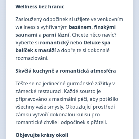
Wellness bez hranic
Zasloužený odpočinek si užijete ve venkovním
wellness s vyhřívaným
bazénem
,
finskými
saunami
a
parní lázní
. Chcete něco navíc?
Vyberte si
romantický
nebo
Deluxe spa
balíček s masáží
a dopřejte si dokonalé
rozmazlování.
Skvělá kuchyně a romantická atmosféra
Těšte se na jedinečné gurmánské zážitky v
zámecké restauraci. Každé sousto je
připravováno s maximální péčí, aby potěšilo
všechny vaše smysly. Okouzlující prostředí
zámku vytvoří dokonalou kulisu pro
romantické chvíle i odpočinek s přáteli.
Objevujte krásy okolí