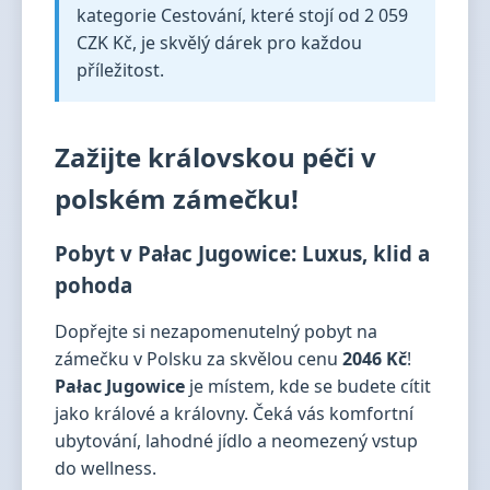
kategorie Cestování, které stojí od 2 059
CZK Kč, je skvělý dárek pro každou
příležitost.
Zažijte královskou péči v
polském zámečku!
Pobyt v Pałac Jugowice: Luxus, klid a
pohoda
Dopřejte si nezapomenutelný pobyt na
zámečku v Polsku za skvělou cenu
2046 Kč
!
Pałac Jugowice
je místem, kde se budete cítit
jako králové a královny. Čeká vás komfortní
ubytování, lahodné jídlo a neomezený vstup
do wellness.