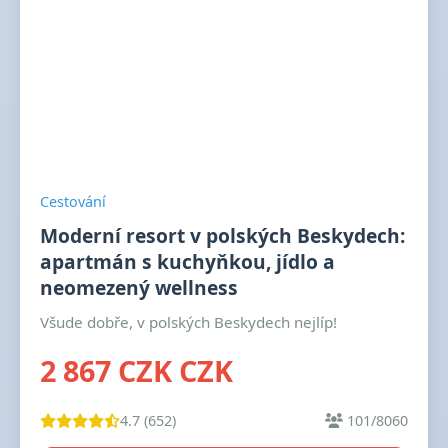
Cestování
Moderní resort v polských Beskydech:
apartmán s kuchyňkou, jídlo a
neomezený wellness
Všude dobře, v polských Beskydech nejlíp!
2 867 CZK CZK
4.7 (652)
101/8060