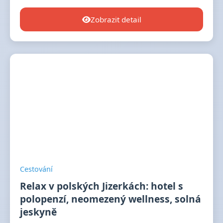
Zobrazit detail
Cestování
Relax v polských Jizerkách: hotel s
polopenzí, neomezený wellness, solná
jeskyně