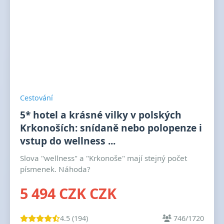
Cestování
5* hotel a krásné vilky v polských
Krkonoších: snídaně nebo polopenze i
vstup do wellness ...
Slova "wellness" a "Krkonoše" mají stejný počet
písmenek. Náhoda?
5 494 CZK CZK
4.5 (194)
746/1720