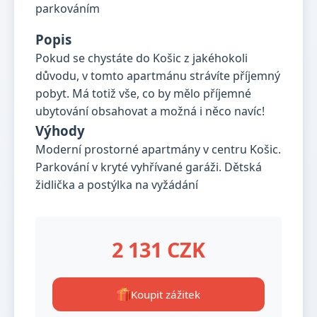
Popis
Pokud se chystáte do Košic z jakéhokoli
důvodu, v tomto apartmánu strávíte příjemný
pobyt. Má totiž vše, co by mělo příjemné
ubytování obsahovat a možná i něco navíc!
Výhody
Moderní prostorné apartmány v centru Košic.
Parkování v kryté vyhřívané garáži. Dětská
židlička a postýlka na vyžádání
2 131 CZK
Koupit zážitek