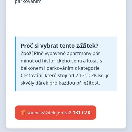
Proč si vybrat tento zážitek?
Zboží Plně vybavené apartmány pár
minut od historického centra Košic s
balkonem i parkováním z kategorie
Cestování, které stojí od 2 131 CZK Kč, je
skvělý dárek pro každou příležitost.
Koupit zážitek jen za
2 131 CZK