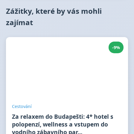
Zážitky, které by vás mohli
zajímat
-9%
Cestování
Za relaxem do Budapešti: 4* hotel s
polopenzí, wellness a vstupem do
vodního zábavního par...