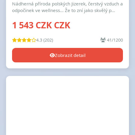
Nádherná příroda polských Jizerek, čerstvý vzduch a
odpočinek ve wellness... Že to zní jako skvělý p...
1 543 CZK CZK
4.3 (202)
41/1200
Zobrazit detail