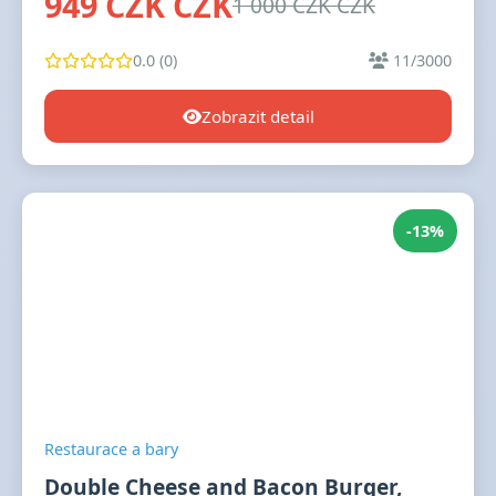
949 CZK CZK
1 000 CZK CZK
0.0 (0)
11/3000
Zobrazit detail
-13%
Restaurace a bary
Double Cheese and Bacon Burger,