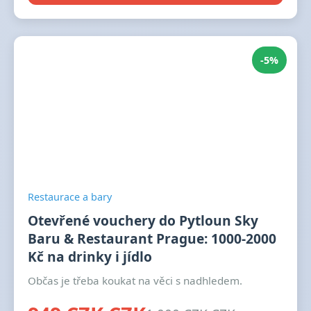
-5%
Restaurace a bary
Otevřené vouchery do Pytloun Sky
Baru & Restaurant Prague: 1000-2000
Kč na drinky i jídlo
Občas je třeba koukat na věci s nadhledem.