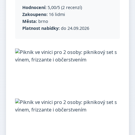
Hodnocení:
5,00/5 (2 recenzí)
Zakoupeno:
16 lidmi
Města:
brno
Platnost nabídky:
do 24.09.2026