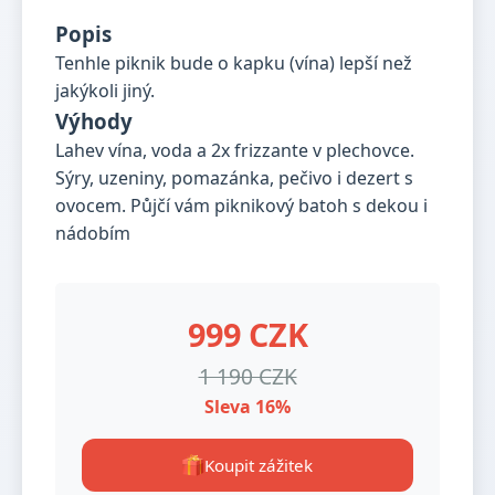
Popis
Tenhle piknik bude o kapku (vína) lepší než
jakýkoli jiný.
Výhody
Lahev vína, voda a 2x frizzante v plechovce.
Sýry, uzeniny, pomazánka, pečivo i dezert s
ovocem. Půjčí vám piknikový batoh s dekou i
nádobím
999 CZK
1 190 CZK
Sleva 16%
Koupit zážitek