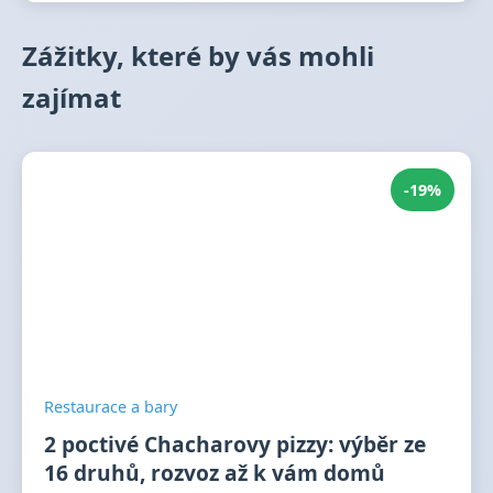
Zážitky, které by vás mohli
zajímat
-19%
Restaurace a bary
2 poctivé Chacharovy pizzy: výběr ze
16 druhů, rozvoz až k vám domů