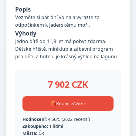
Popis
Vezměte si pár dní volna a vyrazte za
odpočinkem k Jaderskému moři.
Výhody
Jedno dítě do 11,9 let má pobyt zdarma.
Dětské hřiště, miniklub a zábavní program
pro děti. Z hotelu je krásný výhled na lagunu
7 902 CZK
Koupit zážitek
Hodnocení:
4,50/5 (2602 recenzí)
Zakoupeno:
1 lidmi
Města:
ČR