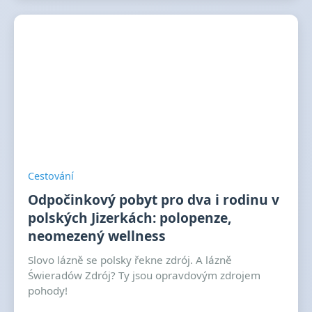
Cestování
Odpočinkový pobyt pro dva i rodinu v
polských Jizerkách: polopenze,
neomezený wellness
Slovo lázně se polsky řekne zdrój. A lázně
Świeradów Zdrój? Ty jsou opravdovým zdrojem
pohody!