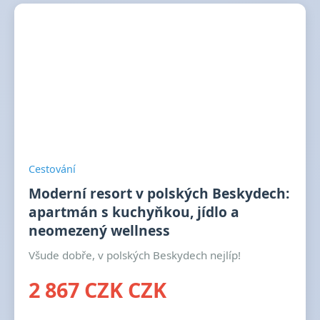
Cestování
Moderní resort v polských Beskydech:
apartmán s kuchyňkou, jídlo a
neomezený wellness
Všude dobře, v polských Beskydech nejlíp!
2 867 CZK CZK