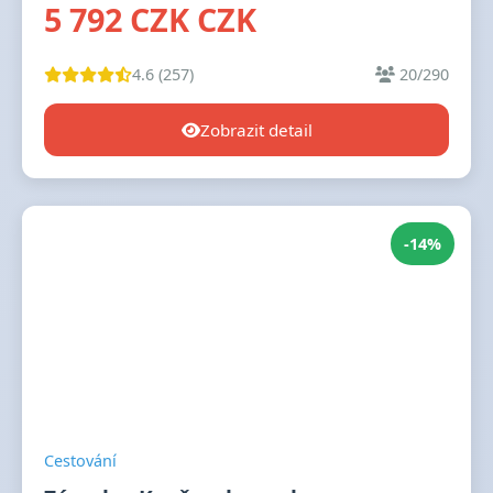
5 792 CZK CZK
4.6 (257)
20/290
Zobrazit detail
-14%
Cestování