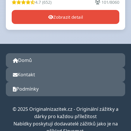
4.7 (652)
101/8060
Zobrazit detail
Domů
Kontakt
Podmínky
© 2025 Originalnizazitek.cz - Originální zážitky a
dárky pro každou příležitost
Nabídky poskytují dodavatelé zážitků jako je na