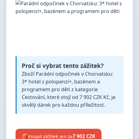
Proč si vybrat tento zážitek?
Zboží Parádní odpočinek v Chorvatsku:
3* hotel s polopenzí+, bazénem a
programem pro děti z kategorie
Cestování, které stojí od 7 902 CZK Kč, je
skvělý dárek pro každou příležitost.
Koupit zážitek jen za
7 902 CZK