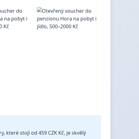
y, které stojí od 459 CZK Kč, je skvělý