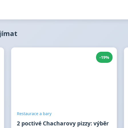
ajímat
-19%
Restaurace a bary
2 poctivé Chacharovy pizzy: výběr