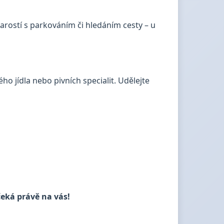
arostí s parkováním či hledáním cesty – u
ho jídla nebo pivních specialit. Udělejte
čeká právě na vás!