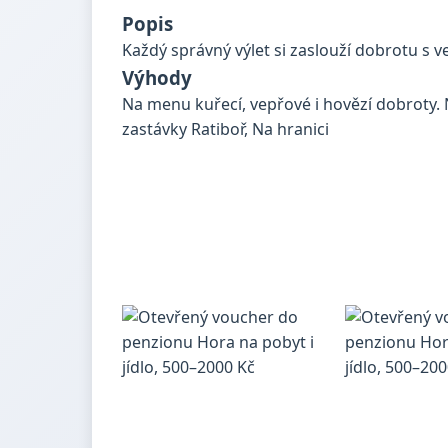
Popis
Každý správný výlet si zaslouží dobrotu s v
Výhody
Na menu kuřecí, vepřové i hovězí dobroty. 
zastávky Ratiboř, Na hranici