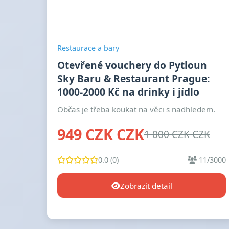
Restaurace a bary
Otevřené vouchery do Pytloun
Sky Baru & Restaurant Prague:
1000-2000 Kč na drinky i jídlo
Občas je třeba koukat na věci s nadhledem.
949 CZK CZK
1 000 CZK CZK
0.0 (0)
11/3000
Zobrazit detail