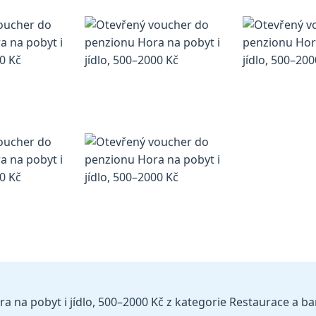
 pobyt i jídlo, 500–⁠⁠⁠⁠⁠⁠2000 Kč z kategorie Restaurace a bar