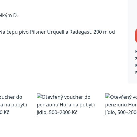
elkým D.
Na čepu pivo Pilsner Urquell a Radegast. 200 m od