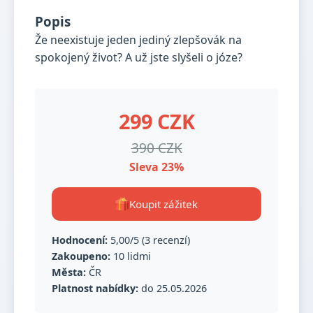
Popis
Že neexistuje jeden jediný zlepšovák na
spokojený život? A už jste slyšeli o józe?
299 CZK
390 CZK
Sleva 23%
Koupit zážitek
Hodnocení:
5,00/5 (3 recenzí)
Zakoupeno:
10 lidmi
Města:
ČR
Platnost nabídky:
do 25.05.2026