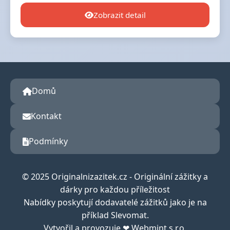
Zobrazit detail
Domů
Kontakt
Podmínky
© 2025 Originalnizazitek.cz - Originální zážitky a
dárky pro každou příležitost
Nabídky poskytují dodavatelé zážitků jako je na
příklad Slevomat.
Vytvořil a provozuje ❤ Webmint s.r.o.