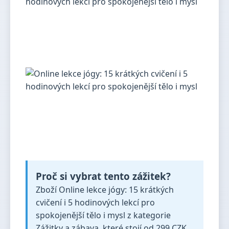
Proč si vybrat tento zážitek?
Zboží Online lekce jógy: 15 krátkých
cvičení i 5 hodinových lekcí pro
spokojenější tělo i mysl z kategorie
Zážitky a zábava, které stojí od 299 CZK