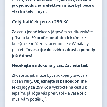
jak jednoduchá a efektivní může být péče o
vlastní tělo i mysl.
Celý balíček jen za
299 Kč
Za cenu jedné lekce v jógovém studiu získáte
přístup ke
20 profesionálním lekcím
, ke
kterým se můžete vracet podle vaší nálady a
potřeb.
Investujte do svého zdraví a pohody
ještě dnes!
Nečekejte na dokonalý čas. Začněte teď.
Zkuste si, jak může být spokojený život na
dosah ruky.
Objednejte si balíček online
lekcí jógy za 299 Kč
a vykročte na cestu k
lepšímu já. Jóga vás překvapí – a vaše tělo i
mysl vám poděkují!