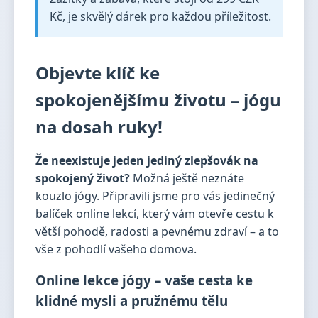
Kč, je skvělý dárek pro každou příležitost.
Objevte klíč ke
spokojenějšímu životu – jógu
na dosah ruky!
Že neexistuje jeden jediný zlepšovák na
spokojený život?
Možná ještě neznáte
kouzlo jógy. Připravili jsme pro vás jedinečný
balíček online lekcí, který vám otevře cestu k
větší pohodě, radosti a pevnému zdraví – a to
vše z pohodlí vašeho domova.
Online lekce jógy – vaše cesta ke
klidné mysli a pružnému tělu