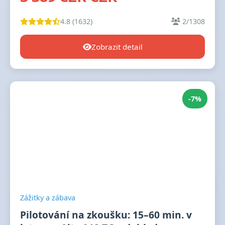
4.8 (1632)
2/1308
Zobrazit detail
-7%
Zážitky a zábava
Pilotování na zkoušku: 15–60 min. v