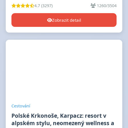
4.7 (3297)
1260/3504
Zobrazit detail
Cestování
Polské Krkonoše, Karpacz: resort v
alpském stylu, neomezený wellness a