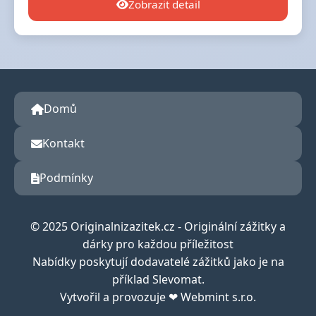
Zobrazit detail
Domů
Kontakt
Podmínky
© 2025 Originalnizazitek.cz - Originální zážitky a
dárky pro každou příležitost
Nabídky poskytují dodavatelé zážitků jako je na
příklad Slevomat.
Vytvořil a provozuje ❤ Webmint s.r.o.