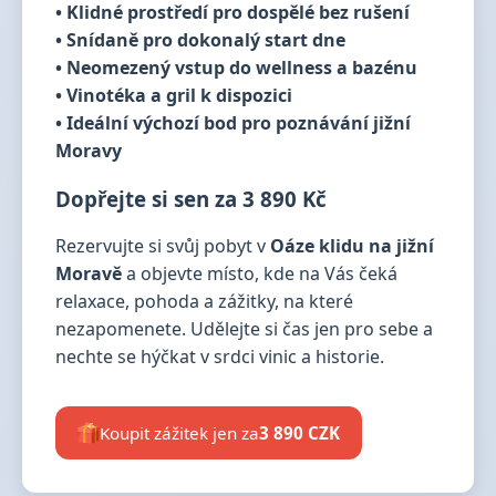
• Klidné prostředí pro dospělé bez rušení
• Snídaně pro dokonalý start dne
• Neomezený vstup do wellness a bazénu
• Vinotéka a gril k dispozici
• Ideální výchozí bod pro poznávání jižní
Moravy
Dopřejte si sen za 3 890 Kč
Rezervujte si svůj pobyt v
Oáze klidu na jižní
Moravě
a objevte místo, kde na Vás čeká
relaxace, pohoda a zážitky, na které
nezapomenete. Udělejte si čas jen pro sebe a
nechte se hýčkat v srdci vinic a historie.
Koupit zážitek jen za
3 890 CZK