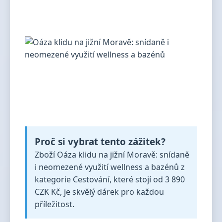
Proč si vybrat tento zážitek?
Zboží Oáza klidu na jižní Moravě: snídaně
i neomezené využití wellness a bazénů z
kategorie Cestování, které stojí od 3 890
CZK Kč, je skvělý dárek pro každou
příležitost.