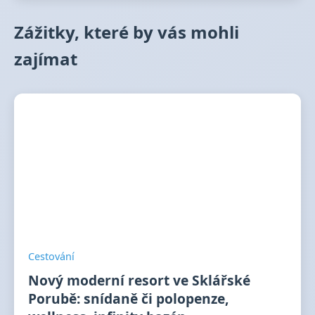
Zážitky, které by vás mohli
zajímat
Cestování
Nový moderní resort ve Sklářské
Porubě: snídaně či polopenze,