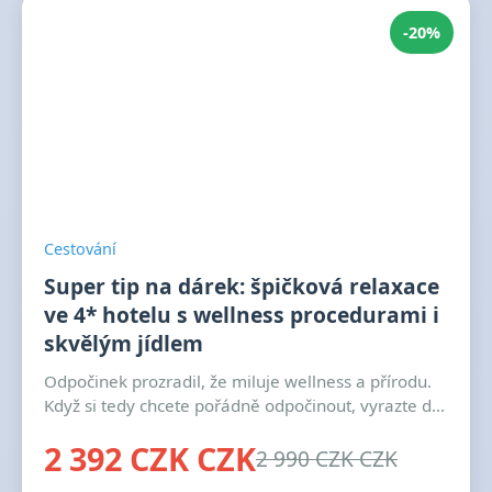
-20%
Cestování
Super tip na dárek: špičková relaxace
ve 4* hotelu s wellness procedurami i
skvělým jídlem
Odpočinek prozradil, že miluje wellness a přírodu.
Když si tedy chcete pořádně odpočinout, vyrazte d...
2 392 CZK CZK
2 990 CZK CZK