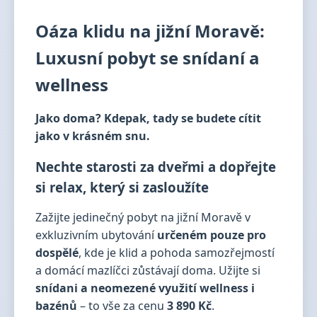
Oáza klidu na jižní Moravě:
Luxusní pobyt se snídaní a
wellness
Jako doma? Kdepak, tady se budete cítit
jako v krásném snu.
Nechte starosti za dveřmi a dopřejte
si relax, který si zasloužíte
Zažijte jedinečný pobyt na jižní Moravě v
exkluzivním ubytování
určeném pouze pro
dospělé
, kde je klid a pohoda samozřejmostí
a domácí mazlíčci zůstávají doma. Užijte si
snídani a neomezené využití wellness i
bazénů
– to vše za cenu
3 890 Kč
.