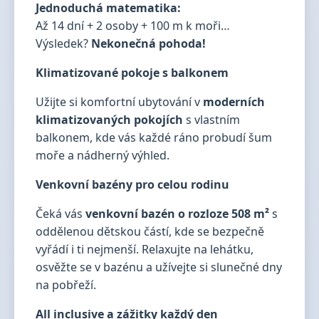
Jednoduchá matematika:
Až 14 dní + 2 osoby + 100 m k moři…
Výsledek?
Nekonečná pohoda!
Klimatizované pokoje s balkonem
Užijte si komfortní ubytování v
moderních
klimatizovaných pokojích
s vlastním
balkonem, kde vás každé ráno probudí šum
moře a nádherný výhled.
Venkovní bazény pro celou rodinu
Čeká vás
venkovní bazén o rozloze 508 m²
s
oddělenou dětskou částí, kde se bezpečně
vyřádí i ti nejmenší. Relaxujte na lehátku,
osvěžte se v bazénu a užívejte si slunečné dny
na pobřeží.
All inclusive a zážitky každý den