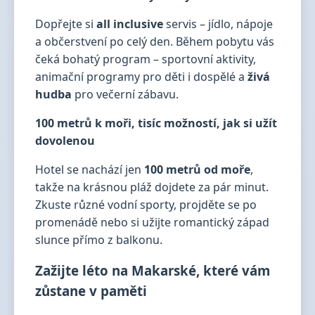
Dopřejte si
all inclusive
servis – jídlo, nápoje
a občerstvení po celý den. Během pobytu vás
čeká bohatý program – sportovní aktivity,
animační programy pro děti i dospělé a
živá
hudba
pro večerní zábavu.
100 metrů k moři, tisíc možností, jak si užít
dovolenou
Hotel se nachází jen
100 metrů od moře
,
takže na krásnou pláž dojdete za pár minut.
Zkuste různé vodní sporty, projděte se po
promenádě nebo si užijte romantický západ
slunce přímo z balkonu.
Zažijte léto na Makarské, které vám
zůstane v paměti