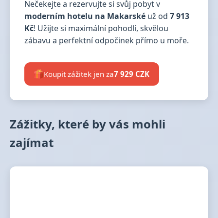
Nečekejte a rezervujte si svůj pobyt v
moderním hotelu na Makarské
už od
7 913
Kč
! Užijte si maximální pohodlí, skvělou
zábavu a perfektní odpočinek přímo u moře.
Koupit zážitek jen za
7 929 CZK
Zážitky, které by vás mohli
zajímat