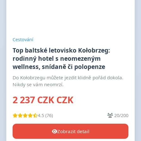
Cestování
Top baltské letovisko Kołobrzeg:
rodinný hotel s neomezeným
wellness, snídaně či polopenze
Do Kołobrzegu můžete jezdit klidně pořád dokola.
Nikdy se vám neomrzí.
2 237 CZK CZK
4.5 (76)
20/200
Zobrazit detail