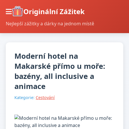
Originální Zážitek
Nejlepší zážitky a dárky na jednom místě
Moderní hotel na
Makarské přímo u moře:
bazény, all inclusive a
animace
Kategorie:
Cestování