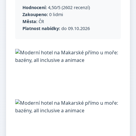
Hodnocení:
4,50/5 (2602 recenzí)
Zakoupeno:
0 lidmi
Města:
ČR
Platnost nabídky:
do 09.10.2026