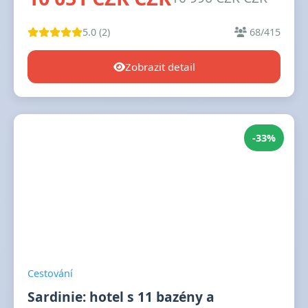
5.0 (2)
68/415
Zobrazit detail
-33%
Cestování
Sardinie: hotel s 11 bazény a