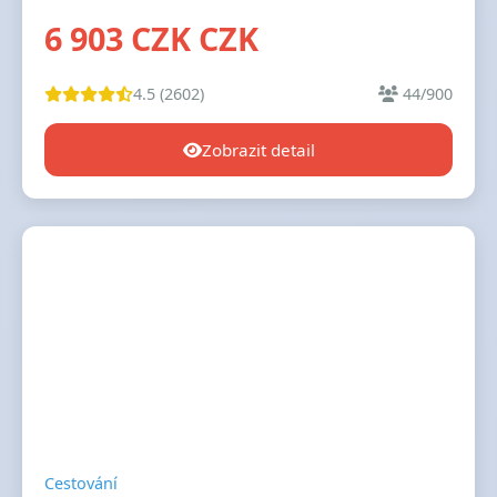
6 903 CZK CZK
4.5 (2602)
44/900
Zobrazit detail
Cestování