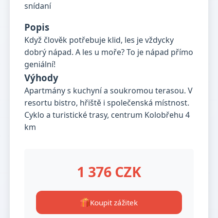
Popis
Když člověk potřebuje klid, les je vždycky
dobrý nápad. A les u moře? To je nápad přímo
geniální!
Výhody
Apartmány s kuchyní a soukromou terasou. V
resortu bistro, hřiště i společenská místnost.
Cyklo a turistické trasy, centrum Kolobřehu 4
km
1 376 CZK
Koupit zážitek