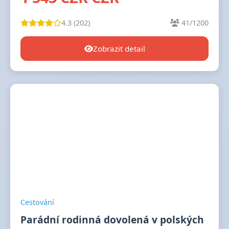
4.3 (202)
41/1200
Zobrazit detail
Cestování
Parádní rodinná dovolená v polských