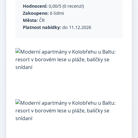
Hodnocení:
0,00/5 (0 recenzí)
Zakoupeno:
6 lidmi
Města:
ČR
Platnost nabídky:
do 11.12.2026