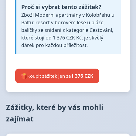
Proč si vybrat tento zážitek?
Zboží Moderní apartmány v Kolobřehu u
Baltu: resort v borovém lese u pláže,
balíčky se snídaní z kategorie Cestování,
které stojí od 1 376 CZK Kč, je skvělý
dárek pro každou příležitost.
Koupit zážitek jen za
1 376 CZK
Zážitky, které by vás mohli
zajímat