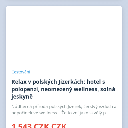
Cestování
Relax v polských Jizerkách: hotel s
polopenzí, neomezený wellness, solná
jeskyně
Nádherná příroda polských Jizerek, čerstvý vzduch a
odpočinek ve wellness... Že to zní jako skvělý p...
1 543 CZK CZK