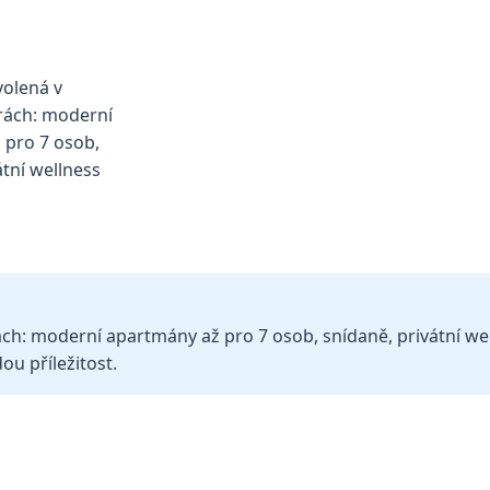
ch: moderní apartmány až pro 7 osob, snídaně, privátní well
ou příležitost.