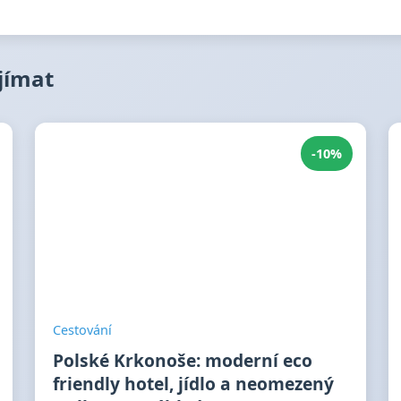
ajímat
-10%
Cestování
Polské Krkonoše: moderní eco
friendly hotel, jídlo a neomezený