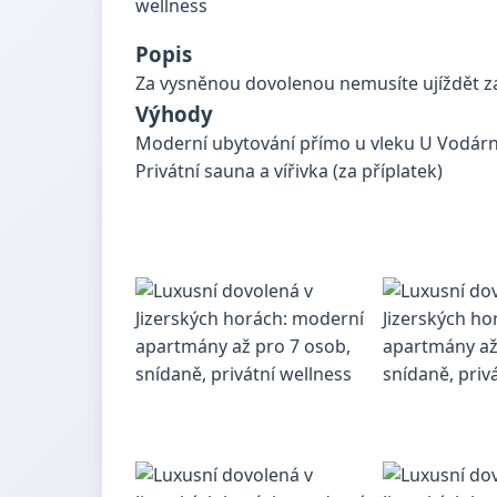
Popis
Za vysněnou dovolenou nemusíte ujíždět za
Výhody
Moderní ubytování přímo u vleku U Vodárny
Privátní sauna a vířivka (za příplatek)