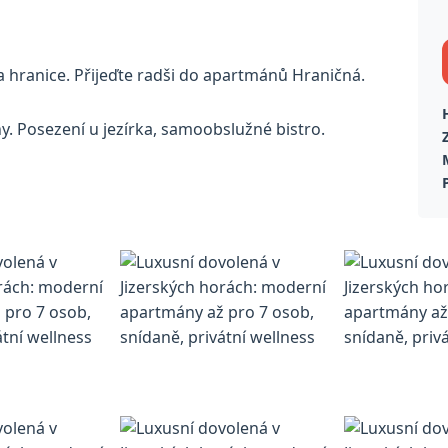
 hranice. Přijeďte radši do apartmánů Hraničná.
. Posezení u jezírka, samoobslužné bistro.