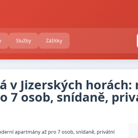
e
Služby
Zážitky
á v Jizerských horách:
 7 osob, snídaně, priv