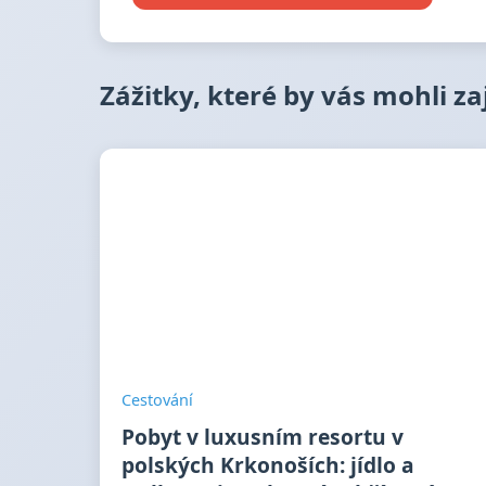
Zážitky, které by vás mohli z
Cestování
Pobyt v luxusním resortu v
polských Krkonoších: jídlo a