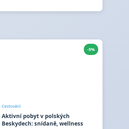
-5%
Cestování
Aktivní pobyt v polských
Beskydech: snídaně, wellness