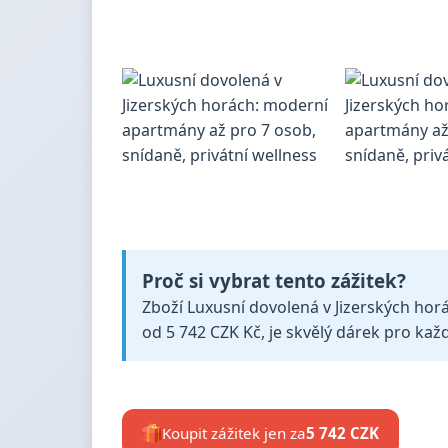
Proč si vybrat tento zážitek?
Zboží Luxusní dovolená v Jizerských horá
od 5 742 CZK Kč, je skvělý dárek pro každ
Koupit zážitek jen za
5 742 CZK