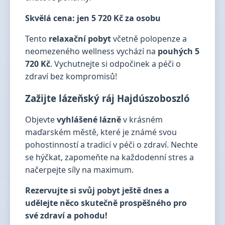
Skvělá cena: jen 5 720 Kč za osobu
Tento
relaxační pobyt
včetně polopenze a
neomezeného wellness vychází na
pouhých 5
720 Kč
. Vychutnejte si odpočinek a péči o
zdraví bez kompromisů!
Zažijte lázeňský ráj Hajdúszoboszló
Objevte
vyhlášené lázně
v krásném
maďarském městě, které je známé svou
pohostinností a tradicí v péči o zdraví. Nechte
se hýčkat, zapomeňte na každodenní stres a
načerpejte síly na maximum.
Rezervujte si svůj pobyt ještě dnes a
udělejte něco skutečně prospěšného pro
své zdraví a pohodu!