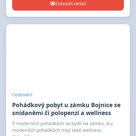
Zobrazit detail
Cestování
Pohádkový pobyt u zámku Bojnice se
snídaněmi či polopenzí a wellness
V moderních pohádkách se bydlí na zámku. A v
moderních pohádkách mají také wellness.