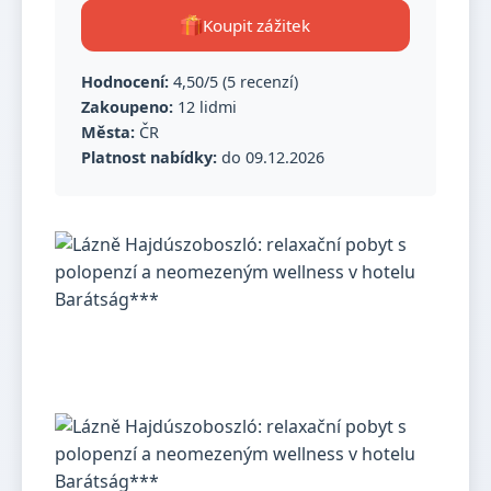
Koupit zážitek
Hodnocení:
4,50/5 (5 recenzí)
Zakoupeno:
12 lidmi
Města:
ČR
Platnost nabídky:
do 09.12.2026