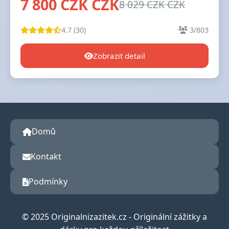
7 800 CZK CZK
8 029 CZK CZK
4.7 (30)
3/803
Zobrazit detail
Domů
Kontakt
Podmínky
© 2025 Originalnizazitek.cz - Originální zážitky a