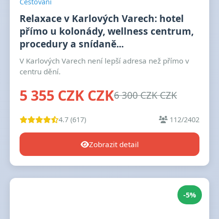
Cestování
Relaxace v Karlových Varech: hotel
přímo u kolonády, wellness centrum,
procedury a snídaně...
V Karlových Varech není lepší adresa než přímo v
centru dění.
5 355 CZK CZK
6 300 CZK CZK
4.7 (617)
112/2402
Zobrazit detail
-5%