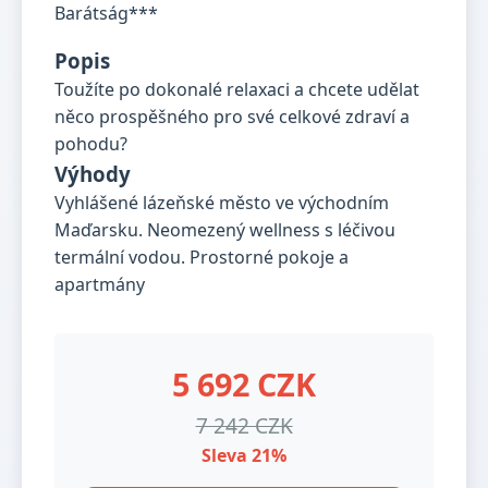
Popis
Toužíte po dokonalé relaxaci a chcete udělat
něco prospěšného pro své celkové zdraví a
pohodu?
Výhody
Vyhlášené lázeňské město ve východním
Maďarsku. Neomezený wellness s léčivou
termální vodou. Prostorné pokoje a
apartmány
5 692 CZK
7 242 CZK
Sleva 21%