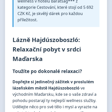
wellness v hotelu Barátság*** z
kategorie Cestování, které stojí od 5 692
CZK Kč, je skvělý dárek pro každou
příležitost.
Lázně Hajdúszoboszló:
Relaxační pobyt v srdci
Maďarska
Toužíte po dokonalé relaxaci?
Dopřejte si jedinečný zážitek v proslulém
lázeňském městě Hajdúszoboszló
ve
východním Maďarsku, kde se o vaše zdraví a
pohodu postarají ty nejlepší wellness služby.
Udělejte něco pro své tělo i mysl a vyrazte na