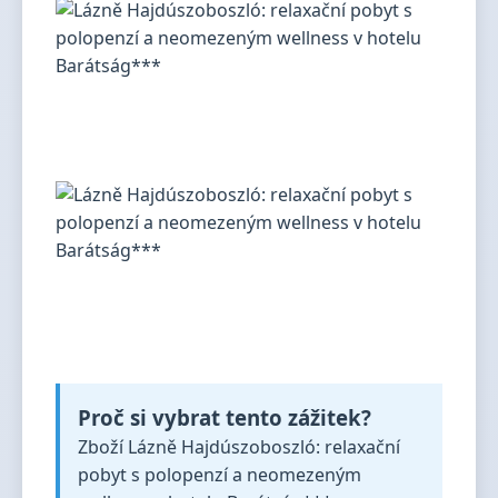
Proč si vybrat tento zážitek?
Zboží Lázně Hajdúszoboszló: relaxační
pobyt s polopenzí a neomezeným