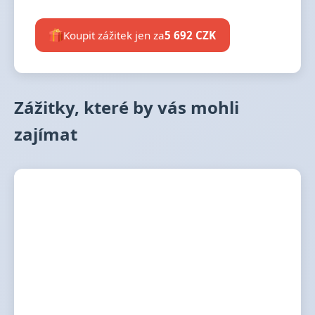
Koupit zážitek jen za
5 692 CZK
Zážitky, které by vás mohli
zajímat