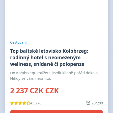
Cestování
Top baltské letovisko Kołobrzeg:
rodinný hotel s neomezeným
wellness, snídaně či polopenze
Do Kołobrzegu můžete jezdit klidně pořád dokola.
Nikdy se vám neomrzí.
2 237 CZK CZK
4.5 (76)
20/200