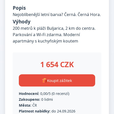
Popis
Nejoblíbenější letní barva? Černá. Černá Hora.
Výhody
200 metrů k pláži Buljarica, 2 km do centra.
Parkování a Wi-Fi zdarma. Moderní
apartmány s kuchyňským koutem
1 654 CZK
Koupit zážitek
Hodnocení:
0,00/5 (0 recenzí)
Zakoupeno:
0 lidmi
Města:
ČR
Platnost nabídky:
do 24.09.2026