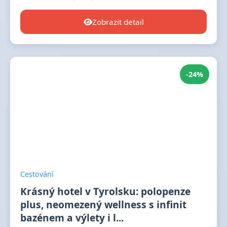
Zobrazit detail
-24%
Cestování
Krásný hotel v Tyrolsku: polopenze
plus, neomezený wellness s infinit
bazénem a výlety i l...