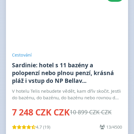
Cestování
Sardinie: hotel s 11 bazény a
polopenzí nebo plnou penzí, krásná
pláž i vstup do NP Bellav...
V hotelu Telis nebudete vědět, kam dřív skočit. Jestli
do bazénu, do bazénu, do bazénu nebo rovnou d...
7 248 CZK CZK
10 899 CZK CZK
4.7 (19)
13/4500