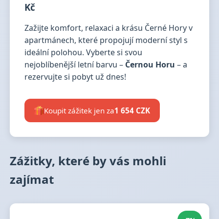
Kč
Zažijte komfort, relaxaci a krásu Černé Hory v
apartmánech, které propojují moderní styl s
ideální polohou. Vyberte si svou
nejoblíbenější letní barvu –
Černou Horu
– a
rezervujte si pobyt už dnes!
Koupit zážitek jen za
1 654 CZK
Zážitky, které by vás mohli
zajímat