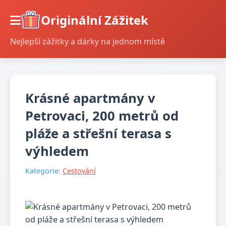
Originální Zážitek
Nejlepší zážitky a dárky na jednom místě
Krásné apartmány v
Petrovaci, 200 metrů od
pláže a střešní terasa s
výhledem
Kategorie:
Cestování