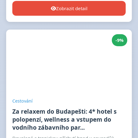
Zobrazit detail
-9%
Cestování
Za relaxem do Budapešti: 4* hotel s
polopenzí, wellness a vstupem do
vodního zábavního par...