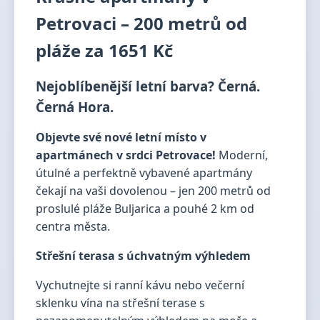
Petrovaci – 200 metrů od
pláže za 1651 Kč
Nejoblíbenější letní barva? Černá.
Černá Hora.
Objevte své nové letní místo v
apartmánech v srdci Petrovace!
Moderní,
útulné a perfektně vybavené apartmány
čekají na vaši dovolenou – jen 200 metrů od
proslulé pláže Buljarica a pouhé 2 km od
centra města.
Střešní terasa s úchvatným výhledem
Vychutnejte si ranní kávu nebo večerní
sklenku vína na střešní terase s