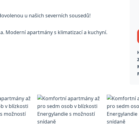
si dovolenou u našich severních sousedů!
ia. Moderní apartmány s klimatizací a kuchyní.