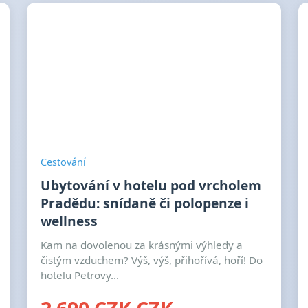
Cestování
Ubytování v hotelu pod vrcholem
Pradědu: snídaně či polopenze i
wellness
Kam na dovolenou za krásnými výhledy a
čistým vzduchem? Výš, výš, přihořívá, hoří! Do
hotelu Petrovy...