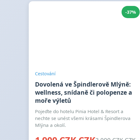
-37%
Cestování
Dovolená ve Špindlerově Mlýně:
wellness, snídaně či polopenze a
moře výletů
Pojeďte do hotelu Pinia Hotel & Resort a
nechte se unést všemi krásami Špindlerova
Mlýna a okolí.