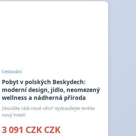
Cestování
Pobyt v polských Beskydech:
moderní design, jídlo, neomezený
wellness a nádherná příroda
Zkoušíte rádi nové věci? Vyzkoušejte tenhle
nový hotel!
3 091 CZK CZK