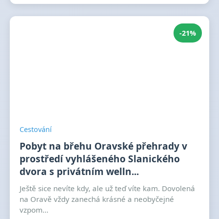
-21%
Cestování
Pobyt na břehu Oravské přehrady v
prostředí vyhlášeného Slanického
dvora s privátním welln...
Ještě sice nevíte kdy, ale už teď víte kam. Dovolená
na Oravě vždy zanechá krásné a neobyčejné
vzpom...