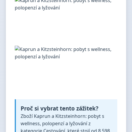
Proč si vybrat tento zážitek?
Zboží Kaprun a Kitzsteinhorn: pobyt s
wellness, polopenzí a lyžování z
kategorie Cestování, které stojí od 8 598