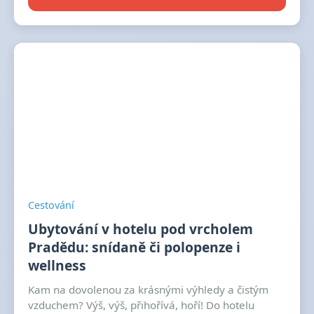
Cestování
Ubytování v hotelu pod vrcholem
Pradědu: snídaně či polopenze i
wellness
Kam na dovolenou za krásnými výhledy a čistým
vzduchem? Výš, výš, přihořívá, hoří! Do hotelu