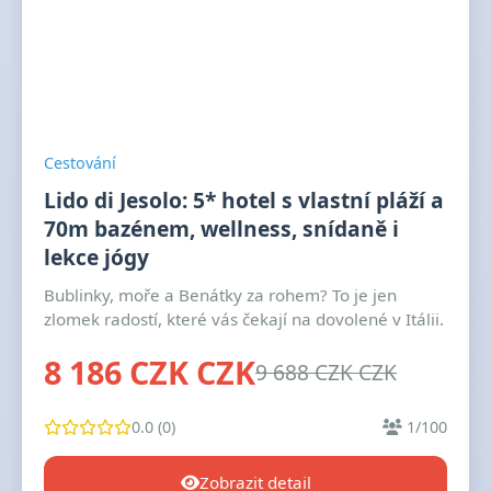
Cestování
Lido di Jesolo: 5* hotel s vlastní pláží a
70m bazénem, wellness, snídaně i
lekce jógy
Bublinky, moře a Benátky za rohem? To je jen
zlomek radostí, které vás čekají na dovolené v Itálii.
8 186 CZK CZK
9 688 CZK CZK
0.0 (0)
1/100
Zobrazit detail