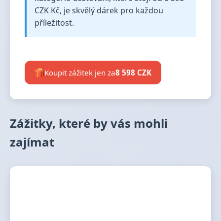
CZK Kč, je skvělý dárek pro každou
příležitost.
Koupit zážitek jen za
8 598 CZK
Zážitky, které by vás mohli
zajímat