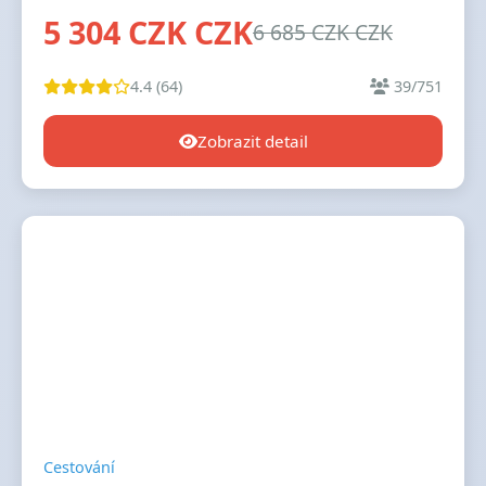
5 304 CZK CZK
6 685 CZK CZK
4.4 (64)
39/751
Zobrazit detail
Cestování