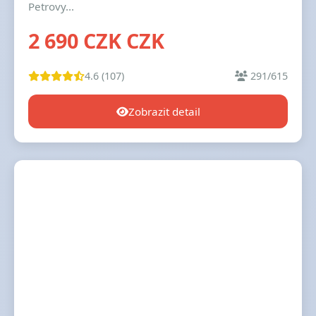
Petrovy...
2 690 CZK CZK
4.6 (107)
291/615
Zobrazit detail