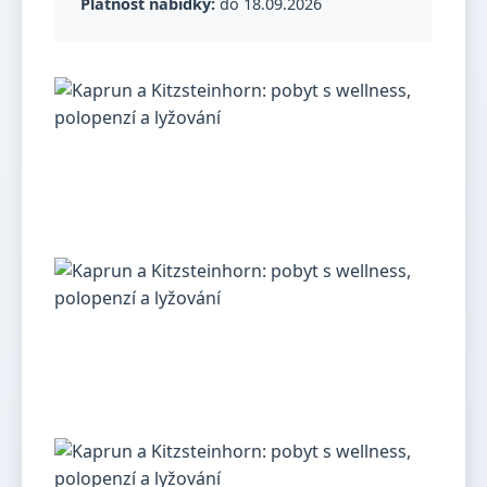
Platnost nabídky:
do 18.09.2026