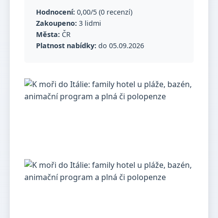
Hodnocení:
0,00/5 (0 recenzí)
Zakoupeno:
3 lidmi
Města:
ČR
Platnost nabídky:
do 05.09.2026