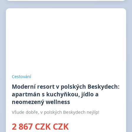
Cestování
Moderní resort v polských Beskydech:
apartmán s kuchyňkou, jídlo a
neomezený wellness
Všude dobře, v polských Beskydech nejlíp!
2 867 CZK CZK