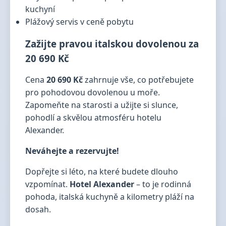
kuchyní
Plážový servis v ceně pobytu
Zažijte pravou italskou dovolenou za
20 690 Kč
Cena
20 690 Kč
zahrnuje vše, co potřebujete
pro pohodovou dovolenou u moře.
Zapomeňte na starosti a užijte si slunce,
pohodlí a skvělou atmosféru hotelu
Alexander.
Neváhejte a rezervujte!
Dopřejte si léto, na které budete dlouho
vzpomínat.
Hotel Alexander
– to je rodinná
pohoda, italská kuchyně a kilometry pláží na
dosah.