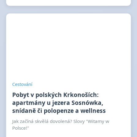
Cestování
Pobyt v polských Krkonoších:
apartmány u jezera Sosnówka,
snídaně či polopenze a wellness
Jak začíná skvělá dovolená? Slovy "Witamy w
Polsce!"