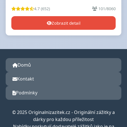
4.7 (652)
101/8060
Zobrazit detail
Domů
Kontakt
Podmínky
© 2025 Originalnizazitek.cz - Originální zážitky a
dárky pro každou příležitost
Nabídky poskytují dodavatelé zážitků jako je na