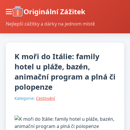
Originální Zážitek
Nejlepší zážitky a dárky na jednom místě
K moři do Itálie: family
hotel u pláže, bazén,
animační program a plná či
polopenze
Kategorie:
Cestování