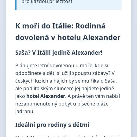
pro každou příležitost.
K moři do Itálie: Rodinná
dovolená v hotelu Alexander
Saša? V Itálii jedině Alexander!
Plánujete letní dovolenou u moře, kde si
odpočinete a děti si užijí spoustu zábavy? V
českých luzích a hájích by se mu říkalo Saša,
ale pod italským sluncem jej najdete jedině
jako
hotel Alexander
. A právě ten vám nabízí
nezapomenutelný pobyt u písečné pláže
Jadranu!
Ideální pro rodiny s dětmi