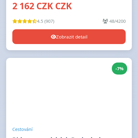
2 162 CZK CZK
4.5 (907)
48/4200
Zobrazit detail
-7%
Cestování