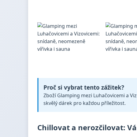
Proč si vybrat tento zážitek?
Zboží Glamping mezi Luhačovicemi a Vizov
skvělý dárek pro každou příležitost.
Chillovat a nerozčilovat: V