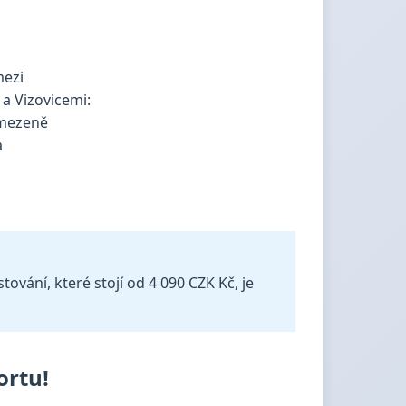
vání, které stojí od 4 090 CZK Kč, je
ortu!