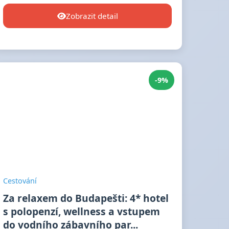
Zobrazit detail
-9%
Cestování
Za relaxem do Budapešti: 4* hotel
s polopenzí, wellness a vstupem
do vodního zábavního par...