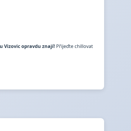
u Vizovic opravdu znají!
Přijeďte chillovat