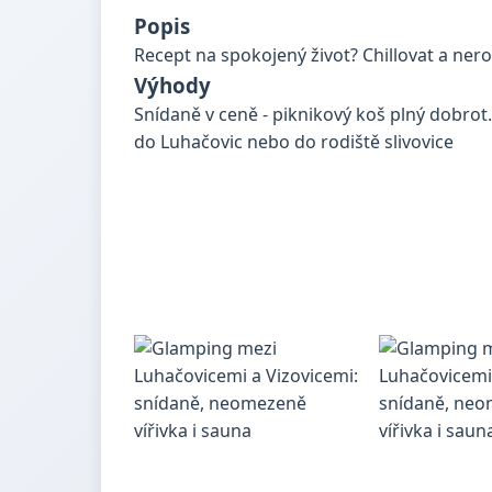
Popis
Recept na spokojený život? Chillovat a nerozč
Výhody
Snídaně v ceně - piknikový koš plný dobrot.
do Luhačovic nebo do rodiště slivovice