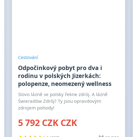
Cestování
Odpočinkový pobyt pro dva i
rodinu v polských Jizerkách:
polopenze, neomezený wellness
Slovo lázně se polsky řekne zdrój. A lázně
Świeradów Zdrój? Ty jsou opravdovým
zdrojem pohody!
5 792 CZK CZK