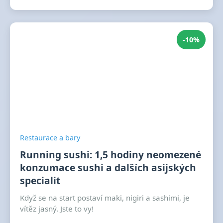
-10%
Restaurace a bary
Running sushi: 1,5 hodiny neomezené
konzumace sushi a dalších asijských
specialit
Když se na start postaví maki, nigiri a sashimi, je
vítěz jasný. Jste to vy!