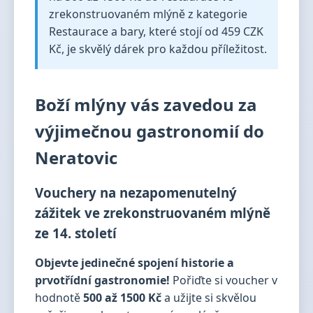
zrekonstruovaném mlýně z kategorie
Restaurace a bary, které stojí od 459 CZK
Kč, je skvělý dárek pro každou příležitost.
Boží mlýny vás zavedou za
výjimečnou gastronomií do
Neratovic
Vouchery na nezapomenutelný
zážitek ve zrekonstruovaném mlýně
ze 14. století
Objevte jedinečné spojení historie a
prvotřídní gastronomie!
Pořiďte si voucher v
hodnotě
500 až 1500 Kč
a užijte si skvělou