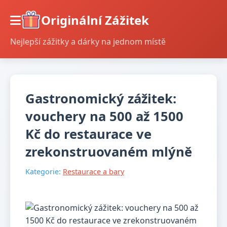
Originální Zážitek
Nejlepší zážitky a dárky na jednom místě
Gastronomický zážitek:
vouchery na 500 až 1500
Kč do restaurace ve
zrekonstruovaném mlýně
Kategorie:
Restaurace a bary