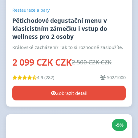
Restaurace a bary
Pětichodové degustační menu v
klasicistním zámečku i vstup do
wellness pro 2 osoby
Královské zacházení? Tak to si rozhodně zasloužíte.
2 099 CZK CZK
2 500 CZK CZK
4.9 (282)
502/1000
Zobrazit detail
-5%