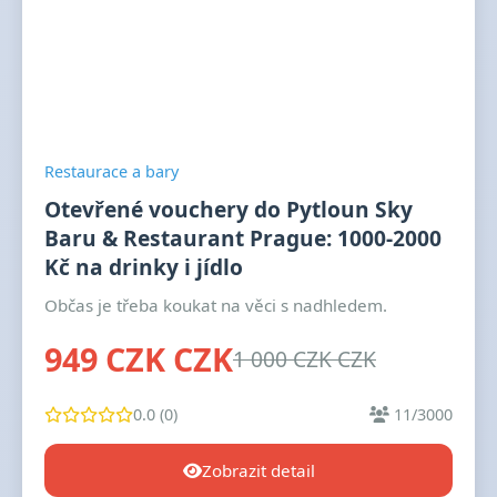
Restaurace a bary
Otevřené vouchery do Pytloun Sky
Baru & Restaurant Prague: 1000-2000
Kč na drinky i jídlo
Občas je třeba koukat na věci s nadhledem.
949 CZK CZK
1 000 CZK CZK
0.0 (0)
11/3000
Zobrazit detail