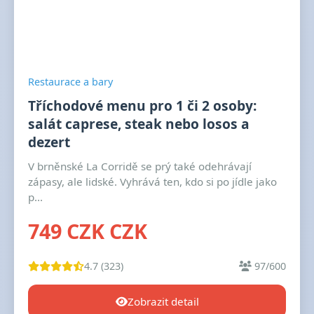
Restaurace a bary
Tříchodové menu pro 1 či 2 osoby:
salát caprese, steak nebo losos a
dezert
V brněnské La Corridě se prý také odehrávají
zápasy, ale lidské. Vyhrává ten, kdo si po jídle jako
p...
749 CZK CZK
4.7 (323)
97/600
Zobrazit detail