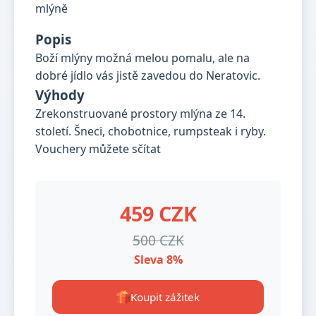
Popis
Boží mlýny možná melou pomalu, ale na
dobré jídlo vás jistě zavedou do Neratovic.
Výhody
Zrekonstruované prostory mlýna ze 14.
století. Šneci, chobotnice, rumpsteak i ryby.
Vouchery můžete sčítat
459 CZK
500 CZK
Sleva 8%
Koupit zážitek