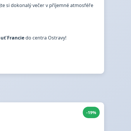
ijte si dokonalý večer v příjemné atmosféře
uť Francie
do centra Ostravy!
-19%