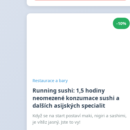
-10%
Restaurace a bary
Running sushi: 1,5 hodiny
neomezené konzumace sushi a
dalších asijských specialit
Když se na start postaví maki, nigiri a sashimi,
je vítěz jasný. Jste to vy!