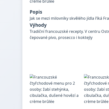
Popis
Jak se mezi milovníky skvělého jídla říká Fr
Výhody
Tradiční francouzské recepty. V centru Ost
čepované pivo, prosecco i koktejly