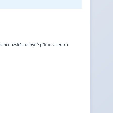
í francouzské kuchyně přímo v centru