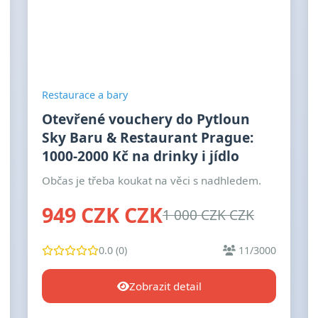
Restaurace a bary
Otevřené vouchery do Pytloun
Sky Baru & Restaurant Prague:
1000-2000 Kč na drinky i jídlo
Občas je třeba koukat na věci s nadhledem.
949 CZK CZK
1 000 CZK CZK
0.0 (0)
11/3000
Zobrazit detail