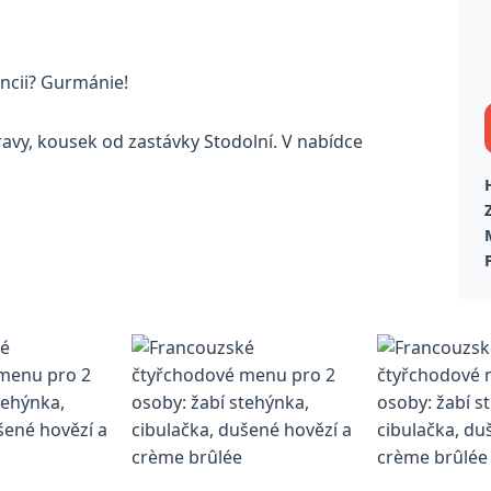
ancii? Gurmánie!
ravy, kousek od zastávky Stodolní. V nabídce