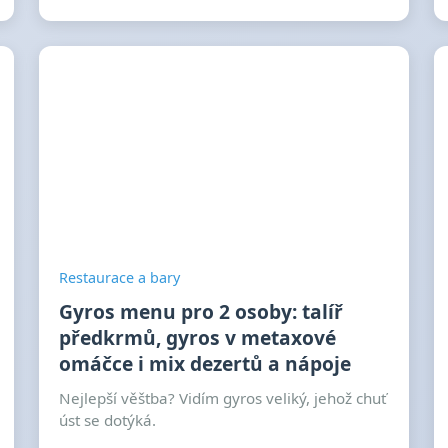
Restaurace a bary
Gyros menu pro 2 osoby: talíř
předkrmů, gyros v metaxové
omáčce i mix dezertů a nápoje
Nejlepší věštba? Vidím gyros veliký, jehož chuť
úst se dotýká.