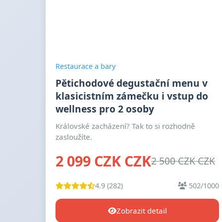
Restaurace a bary
Pětichodové degustační menu v
klasicistním zámečku i vstup do
wellness pro 2 osoby
Královské zacházení? Tak to si rozhodně
zasloužíte.
2 099 CZK CZK
2 500 CZK CZK
4.9 (282)
502/1000
Zobrazit detail