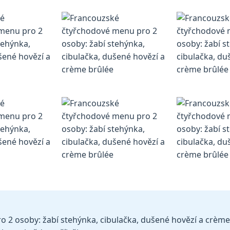
2 osoby: žabí stehýnka, cibulačka, dušené hovězí a crème 