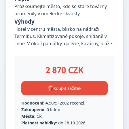
Prozkoumejte město, kde se staré továrny
proměnily v umělecké skvosty.
Výhody
Hotel v centru města, blízko na nádraží
Termibus. Klimatizované pokoje, snídaně v
ceně. V okolí památky, galerie, kavárny, pláže
2 870 CZK
Koupit zážitek
Hodnocení:
4,50/5 (2602 recenzí)
Zakoupeno:
0 lidmi
Města:
ČR
Platnost nabídky:
do 18.10.2026