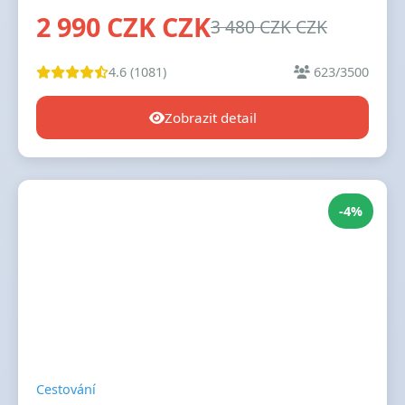
2 990 CZK CZK
3 480 CZK CZK
4.6 (1081)
623/3500
Zobrazit detail
-4%
Cestování