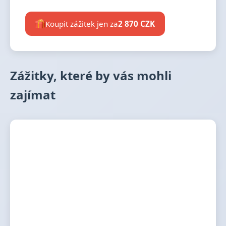
Koupit zážitek jen za
2 870 CZK
Zážitky, které by vás mohli
zajímat