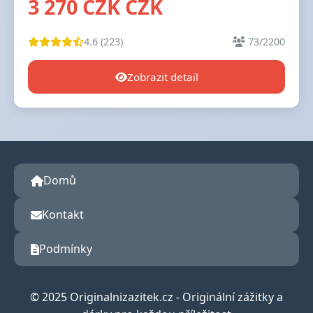
3 270 CZK CZK
4.6 (223)
73/2200
Zobrazit detail
Domů
Kontakt
Podmínky
© 2025 Originalnizazitek.cz - Originální zážitky a