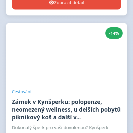
Zobrazit detail
-14%
Cestování
Zámek v Kynšperku: polopenze,
neomezený wellness, u delších pobytů
piknikový koš a další v...
Dokonalý šperk pro vaši dovolenou? Kynšperk.