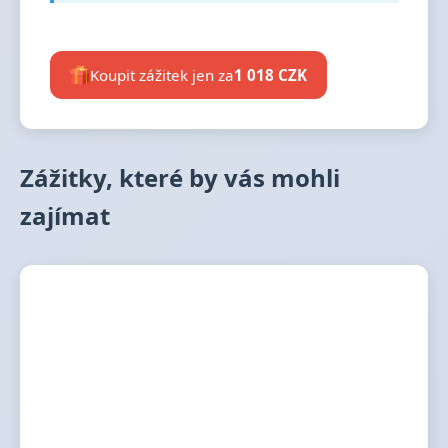
Koupit zážitek jen za
1 018 CZK
Zážitky, které by vás mohli
zajímat