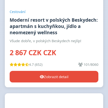
Cestování
Moderní resort v polských Beskydech:
apartmán s kuchyňkou, jídlo a
neomezený wellness
Všude dobře, v polských Beskydech nejlíp!
2 867 CZK CZK
4.7 (652)
101/8060
Zobrazit detail