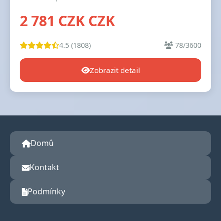
2 781 CZK CZK
4.5 (1808)
78/3600
Zobrazit detail
Domů
Kontakt
Podmínky