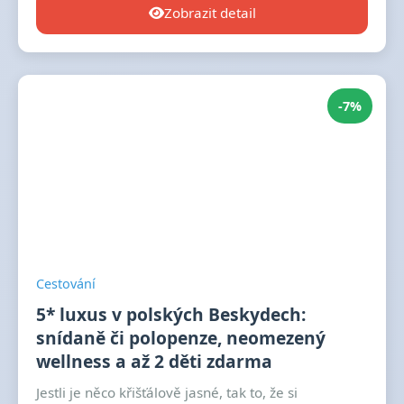
Zobrazit detail
-7%
Cestování
5* luxus v polských Beskydech:
snídaně či polopenze, neomezený
wellness a až 2 děti zdarma
Jestli je něco křišťálově jasné, tak to, že si