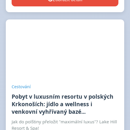
Cestování
Pobyt v luxusním resortu v polských
Krkonoších: jídlo a wellness i
venkovní vyhřívaný bazé...
Jak do polštiny přeložit "maximální luxus"? Lake Hill
Resort & Spa!