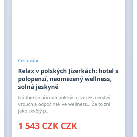
Cestování
Relax v polských Jizerkách: hotel s
polopenzí, neomezený wellness,
solná jeskyně
Nádherná příroda polských Jizerek, čerstvý
vzduch a odpočinek ve wellness... Že to zní
jako skvělý p...
1 543 CZK CZK