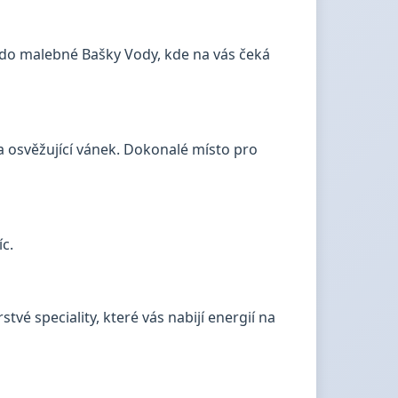
o malebné Bašky Vody, kde na vás čeká
a osvěžující vánek. Dokonalé místo pro
c.
tvé speciality, které vás nabijí energií na