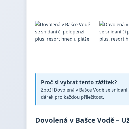
Proč si vybrat tento zážitek?
Zboží Dovolená v Bašce Vodě se snídaní či
dárek pro každou příležitost.
Dovolená v Bašce Vodě – Uži