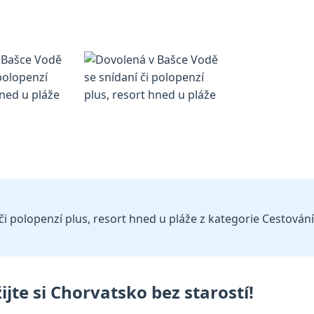
 polopenzí plus, resort hned u pláže z kategorie Cestování, 
jte si Chorvatsko bez starostí!