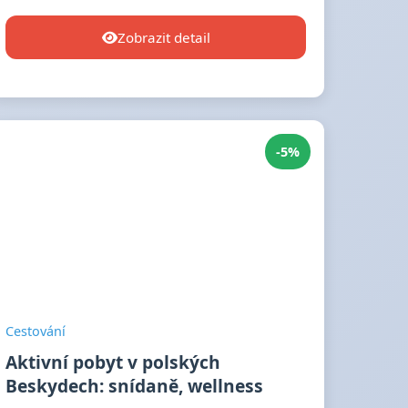
Zobrazit detail
-5%
Cestování
Aktivní pobyt v polských
Beskydech: snídaně, wellness