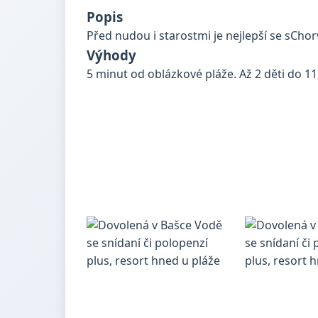
Popis
Před nudou i starostmi je nejlepší se sChor
Výhody
5 minut od oblázkové pláže. Až 2 děti do 11,