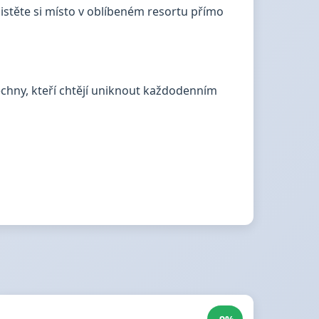
jistěte si místo v oblíbeném resortu přímo
echny, kteří chtějí uniknout každodenním