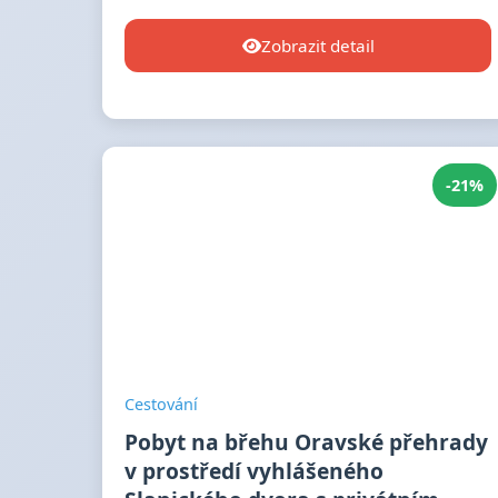
Zobrazit detail
-21%
Cestování
Pobyt na břehu Oravské přehrady
v prostředí vyhlášeného