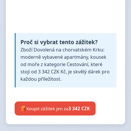
Proč si vybrat tento zážitek?
Zboží Dovolená na chorvatském Krku:
moderně vybavené apartmány, kousek
od moře z kategorie Cestování, které
stojí od 3 342 CZK Kč, je skvělý dárek pro
každou příležitost.
Koupit zážitek jen za
3 342 CZK