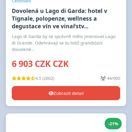
Cestování
Dovolená u Lago di Garda: hotel v
Tignale, polopenze, wellness a
degustace vín ve vinařstv...
Lago di Garda by se správně mělo jmenovat Lago
di Grande. Odehrávají se tu totiž grandiózní
dovolené...
6 903 CZK CZK
4.5 (2602)
44/900
Zobrazit detail
-21%