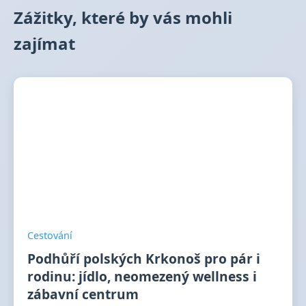
Zážitky, které by vás mohli
zajímat
Cestování
Podhůří polských Krkonoš pro pár i
rodinu: jídlo, neomezený wellness i
zábavní centrum