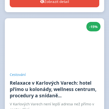
Zobrazit detail
-15%
Cestování
Relaxace v Karlových Varech: hotel
přímo u kolonády, wellness centrum,
procedury a snídaně...
V Karlových Varech není lepší adresa než přímo v