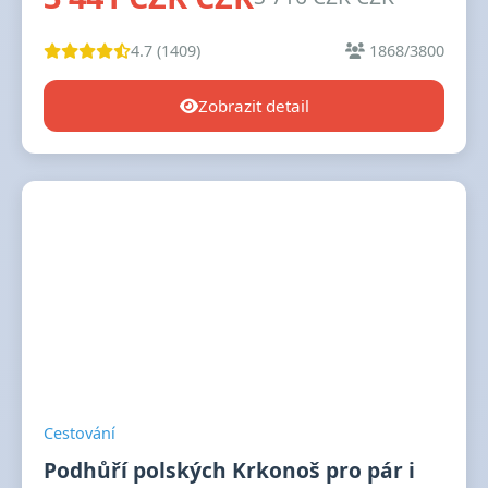
4.7 (1409)
1868/3800
Zobrazit detail
Cestování
Podhůří polských Krkonoš pro pár i