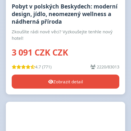
Pobyt v polských Beskydech: moderní
design, jídlo, neomezený wellness a
nádherná příroda
Zkoušíte rádi nové věci? Vyzkoušejte tenhle nový
hotel!
3 091 CZK CZK
4.7 (771)
2220/83013
Zobrazit detail