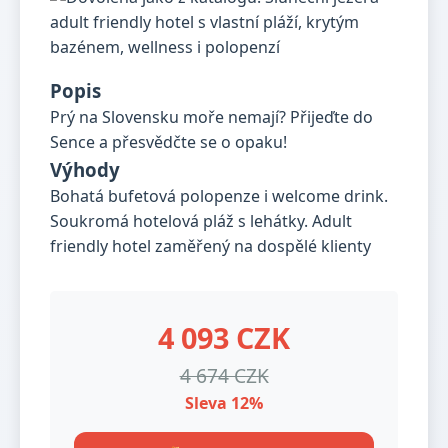
Popis
Prý na Slovensku moře nemají? Přijeďte do
Sence a přesvědčte se o opaku!
Výhody
Bohatá bufetová polopenze i welcome drink.
Soukromá hotelová pláž s lehátky. Adult
friendly hotel zaměřený na dospělé klienty
4 093 CZK
4 674 CZK
Sleva 12%