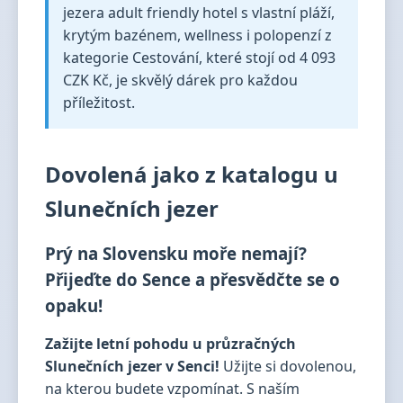
jezera adult friendly hotel s vlastní pláží,
krytým bazénem, wellness i polopenzí z
kategorie Cestování, které stojí od 4 093
CZK Kč, je skvělý dárek pro každou
příležitost.
Dovolená jako z katalogu u
Slunečních jezer
Prý na Slovensku moře nemají?
Přijeďte do Sence a přesvědčte se o
opaku!
Zažijte letní pohodu u průzračných
Slunečních jezer v Senci!
Užijte si dovolenou,
na kterou budete vzpomínat. S naším