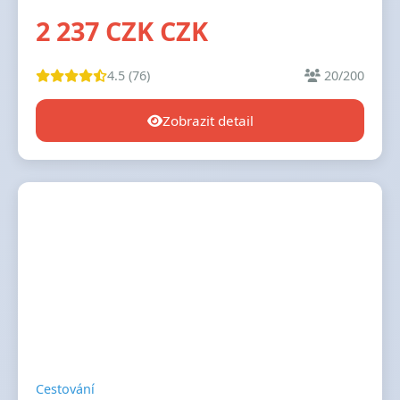
2 237 CZK CZK
4.5 (76)
20/200
Zobrazit detail
Cestování