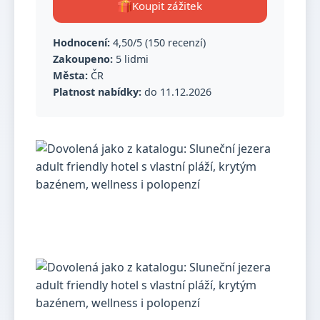
Koupit zážitek
Hodnocení:
4,50/5 (150 recenzí)
Zakoupeno:
5 lidmi
Města:
ČR
Platnost nabídky:
do 11.12.2026