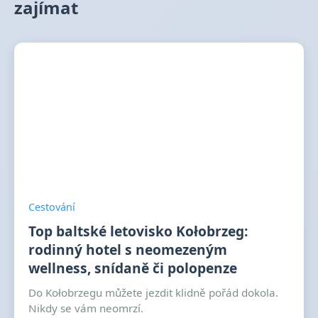
zajímat
Cestování
Top baltské letovisko Kołobrzeg:
rodinný hotel s neomezeným
wellness, snídaně či polopenze
Do Kołobrzegu můžete jezdit klidně pořád dokola.
Nikdy se vám neomrzí.