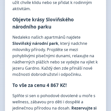
užít chvíle klidu nebo se přidat k rodinným
aktivitám.
Objevte krásy Sloviňského
národního parku
Nedaleko našich apartmánů najdete
Sloviňský národní park
, který nadchne
milovníky přírody. Projděte se mezi
pohyblivými písečnými dunami, relaxujte na
nádherných plážích nebo se vydejte na výlet k
jezeru Gardno. Každý den zde přináší nové
možnosti dobrodružství i odpočinku.
To vše za cenu 4 867 Kč!
Splňte si sen o pohodové dovolené u moře s
wellness, zábavou pro děti i dospělé a
jedinečnou přírodou na dosah.
Rezervujte si