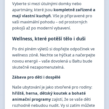
Vyberte si mezi útulnými domky nebo
apartmány, které jsou
kompletně zařízené a
mají vlastní kuchyň
. Vše je připravené pro
vaši maximální pohodu – od prostorných
pokojů až po moderní vybavení.
Wellness, které potěší tělo i duši
Po dni plném výletů si dopřejte odpočinek ve
wellness zóně. Nechte se hýčkat a načerpejte
novou energii – vaše dovolená u Baltu bude
skutečně nezapomenutelná.
Zábava pro děti i dospělé
Naše ubytování je jako stvořené pro rodiny:
hřiště, herna, dětský koutek a bohaté
animační programy
zajistí, že se vaše děti
rozhodně nebudou nudit. Vy si zatím můžete