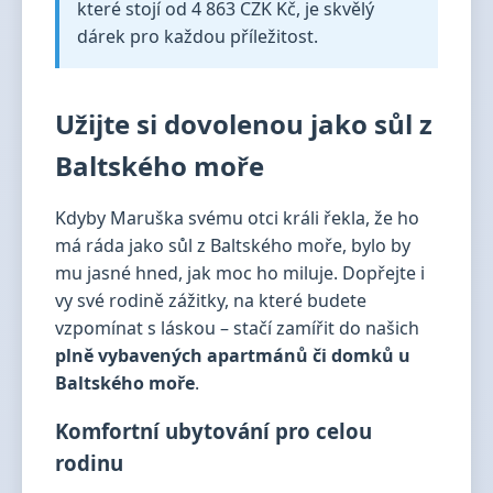
které stojí od 4 863 CZK Kč, je skvělý
dárek pro každou příležitost.
Užijte si dovolenou jako sůl z
Baltského moře
Kdyby Maruška svému otci králi řekla, že ho
má ráda jako sůl z Baltského moře, bylo by
mu jasné hned, jak moc ho miluje. Dopřejte i
vy své rodině zážitky, na které budete
vzpomínat s láskou – stačí zamířit do našich
plně vybavených apartmánů či domků u
Baltského moře
.
Komfortní ubytování pro celou
rodinu