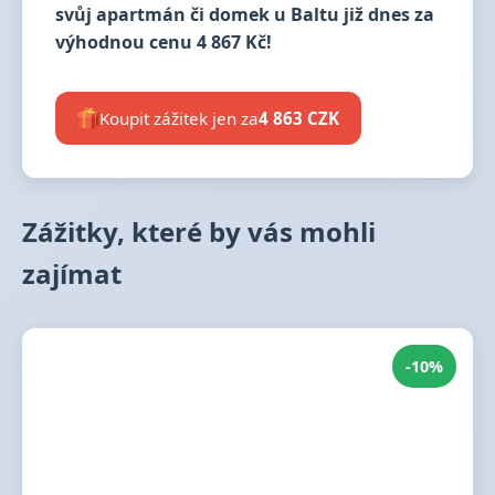
svůj apartmán či domek u Baltu již dnes za
výhodnou cenu 4 867 Kč!
Koupit zážitek jen za
4 863 CZK
Zážitky, které by vás mohli
zajímat
-10%