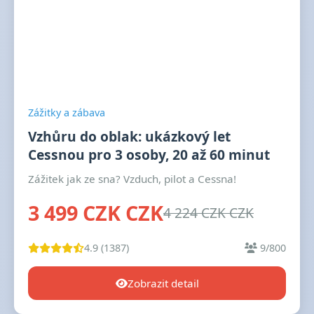
Zážitky a zábava
Vzhůru do oblak: ukázkový let
Cessnou pro 3 osoby, 20 až 60 minut
Zážitek jak ze sna? Vzduch, pilot a Cessna!
3 499 CZK CZK
4 224 CZK CZK
4.9 (1387)
9/800
Zobrazit detail