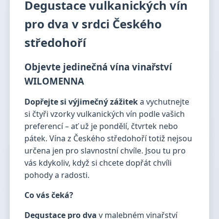
Degustace vulkanických vín
pro dva v srdci Českého
středohoří
Objevte jedinečná vína vinařství
WILOMENNA
Dopřejte si výjimečný zážitek
a vychutnejte
si čtyři vzorky vulkanických vín podle vašich
preferencí – ať už je pondělí, čtvrtek nebo
pátek. Vína z Českého středohoří totiž nejsou
určena jen pro slavnostní chvíle. Jsou tu pro
vás kdykoliv, když si chcete dopřát chvíli
pohody a radosti.
Co vás čeká?
Degustace pro dva
v malebném vinařství