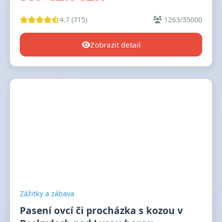
4.7 (715)
1263/35000
Zobrazit detail
Zážitky a zábava
Pasení ovcí či procházka s kozou v