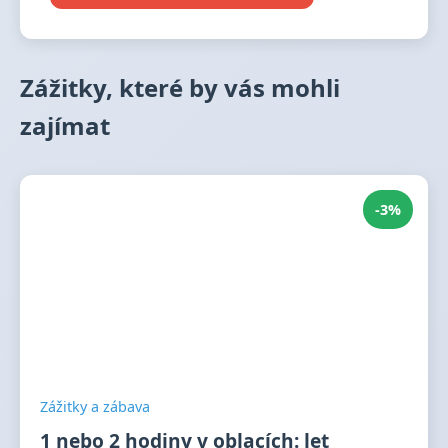
Zážitky, které by vás mohli
zajímat
-3%
Zážitky a zábava
1 nebo 2 hodiny v oblacích: let