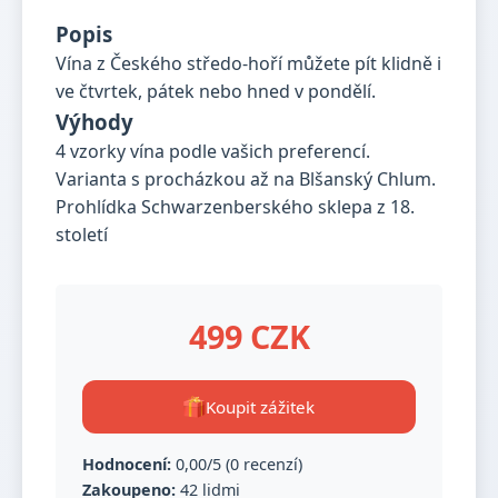
Popis
Vína z Českého středo-hoří můžete pít klidně i
ve čtvrtek, pátek nebo hned v pondělí.
Výhody
4 vzorky vína podle vašich preferencí.
Varianta s procházkou až na Blšanský Chlum.
Prohlídka Schwarzenberského sklepa z 18.
století
499 CZK
Koupit zážitek
Hodnocení:
0,00/5 (0 recenzí)
Zakoupeno:
42 lidmi