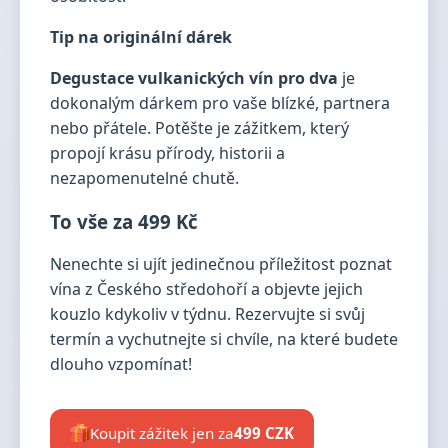
Tip na originální dárek
Degustace vulkanických vín pro dva
je
dokonalým dárkem pro vaše blízké, partnera
nebo přátele. Potěšte je zážitkem, který
propojí krásu přírody, historii a
nezapomenutelné chutě.
To vše za 499 Kč
Nenechte si ujít jedinečnou příležitost poznat
vína z Českého středohoří a objevte jejich
kouzlo kdykoliv v týdnu. Rezervujte si svůj
termín a vychutnejte si chvíle, na které budete
dlouho vzpomínat!
Koupit zážitek jen za
499 CZK