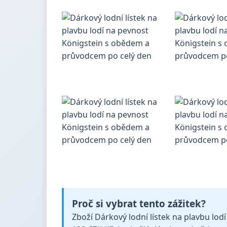
Proč si vybrat tento zážitek?
Zboží Dárkový lodní lístek na plavbu lod