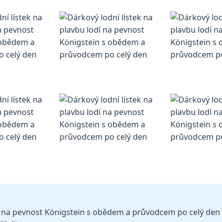
í na pevnost Königstein s obědem a průvodcem po celý den z