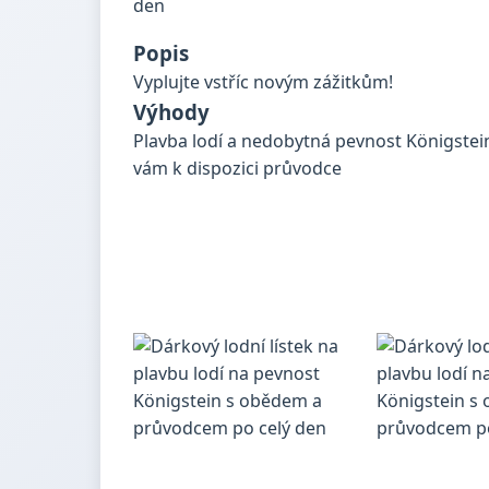
Popis
Vyplujte vstříc novým zážitkům!
Výhody
Plavba lodí a nedobytná pevnost Königstei
vám k dispozici průvodce