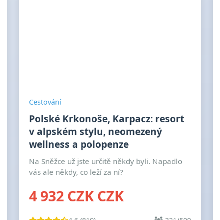
Cestování
Polské Krkonoše, Karpacz: resort
v alpském stylu, neomezený
wellness a polopenze
Na Sněžce už jste určitě někdy byli. Napadlo
vás ale někdy, co leží za ní?
4 932 CZK CZK