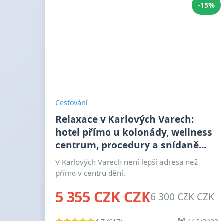
-15%
Cestování
Relaxace v Karlových Varech:
hotel přímo u kolonády, wellness
centrum, procedury a snídaně...
V Karlových Varech není lepší adresa než
přímo v centru dění.
5 355 CZK CZK
6 300 CZK CZK