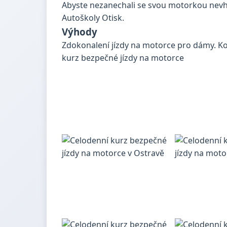
Abyste nezanechali se svou motorkou nevhod
Autoškoly Otisk.
Výhody
Zdokonalení jízdy na motorce pro dámy. Ko
kurz bezpečné jízdy na motorce