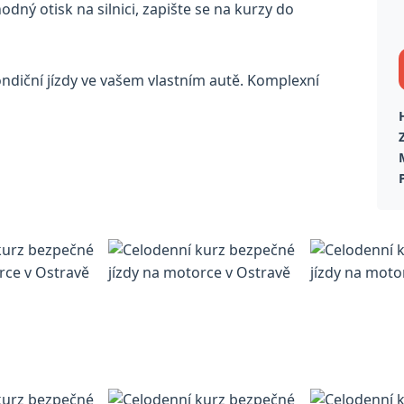
ný otisk na silnici, zapište se na kurzy do
ndiční jízdy ve vašem vlastním autě. Komplexní