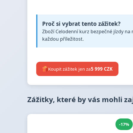
Proč si vybrat tento zážitek?
Zboží Celodenní kurz bezpečné jízdy na m
každou příležitost.
Koupit zážitek jen za
5 999 CZK
Zážitky, které by vás mohli z
-17%