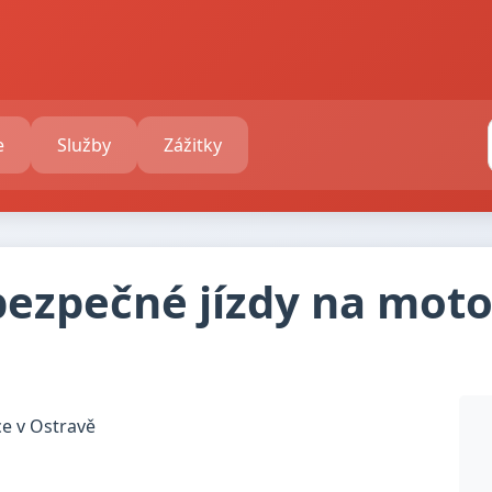
e
Služby
Zážitky
bezpečné jízdy na moto