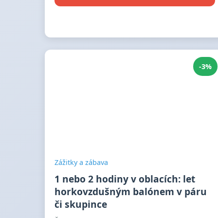
-3%
Zážitky a zábava
1 nebo 2 hodiny v oblacích: let
horkovzdušným balónem v páru
či skupince