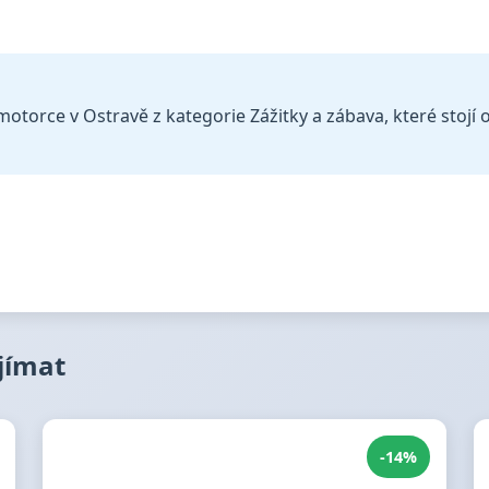
otorce v Ostravě z kategorie Zážitky a zábava, které stojí o
ajímat
-14%