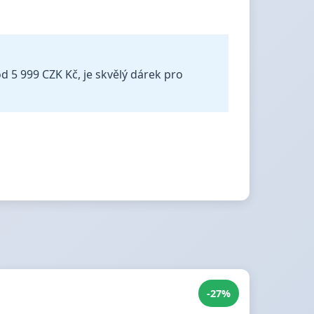
d 5 999 CZK Kč, je skvělý dárek pro
-27%