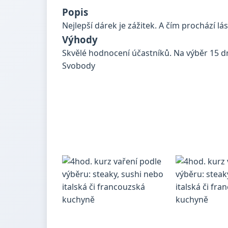
Popis
Nejlepší dárek je zážitek. A čím prochází 
Výhody
Skvělé hodnocení účastníků. Na výběr 15 d
Svobody