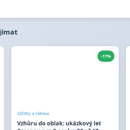
ajímat
-17%
Zážitky a zábava
Vzhůru do oblak: ukázkový let