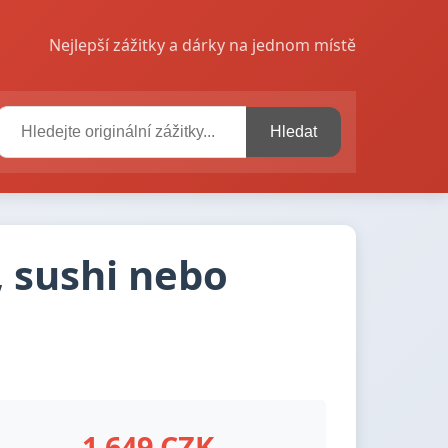
Nejlepší zážitky a dárky na jednom místě
Hledat
, sushi nebo
1 649 CZK