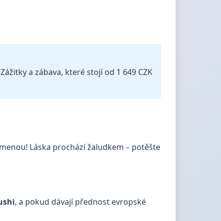
Zážitky a zábava, které stojí od 1 649 CZK
omenou! Láska prochází žaludkem – potěšte
ushi
, a pokud dávají přednost evropské