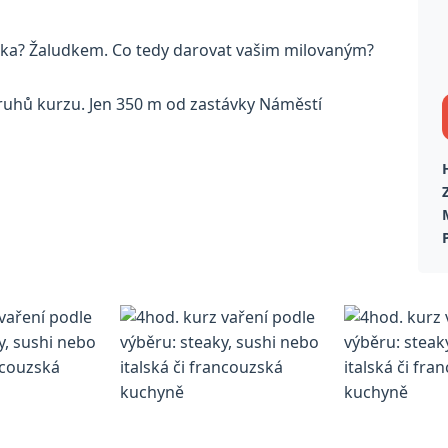
láska? Žaludkem. Co tedy darovat vašim milovaným?
ruhů kurzu. Jen 350 m od zastávky Náměstí