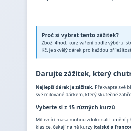
Proč si vybrat tento zážitek?
Zboží 4hod. kurz vaření podle výběru: st
Kč, je skvělý dárek pro každou příležitost
Darujte zážitek, který chut
Nejlepší dárek je zážitek.
Překvapte své bl
své milované dárkem, který skutečně zahřeje 
Vyberte si z 15 různých kurzů
Milovníci masa mohou zdokonalit umění p
klasice, čekají na ně kurzy
italské a franc