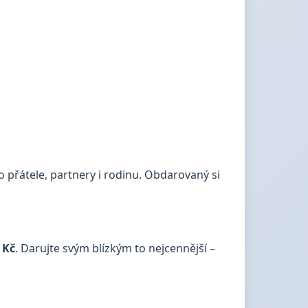
o přátele, partnery i rodinu. Obdarovaný si
 Kč
. Darujte svým blízkým to nejcennější –