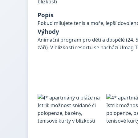
Popis
Pokud milujete tenis a moře, lepší dovolen
Výhody
Animační program pro děti a dospělé (24. 5.
září). V blízkosti resortu se nachází Umag