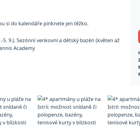
ou si do kalendáře pinknete jen těžko.
-5. 9.). Sezónní venkovní a dětský bazén (květen až
 Tennis Academy