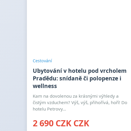
Cestování
Ubytování v hotelu pod vrcholem
Pradědu: snídaně či polopenze i
wellness
Kam na dovolenou za krásnými výhledy a
čistým vzduchem? Výš, výš, přihořívá, hoří! Do
hotelu Petrovy...
2 690 CZK CZK