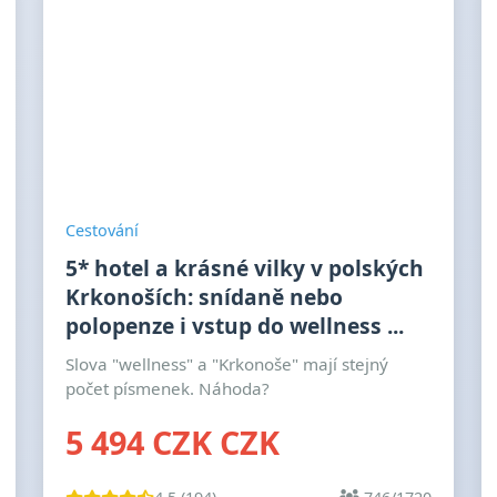
Cestování
5* hotel a krásné vilky v polských
Krkonoších: snídaně nebo
polopenze i vstup do wellness ...
Slova "wellness" a "Krkonoše" mají stejný
počet písmenek. Náhoda?
5 494 CZK CZK